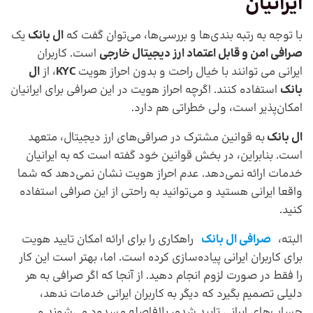
ایرانیان
با توجه به رتبه بندی‌ها و بررسی‌ها، می‌توان گفت که
ال بانک
یک
صرافی امن و قابل اعتماد ارز دیجیتال خارجی
است. کاربران
ایرانی می توانند با خیال راحت و بدون احراز هویت
KYC
، از
ال
بانک
استفاده کنند. اگرچه احراز هویت در این صرافی برای ایرانیان
امکان‌پذیر است، ولی خطراتی هم دارد.
ال بانک
به قوانین مشترک در صرافی‌های ارز دیجیتال، متعهد
است. بنابراین، در بخش قوانین خود گفته است که به ایرانیان
خدمات ارائه نمی‌دهد. عدم احراز هویت نشان نمی‌دهد که شما
واقعا ایرانی هستید و می‌توانید به راحتی از این صرافی استفاده
کنید.
البته،
صرافی ال بانک
راهکاری را برای ارائه امکان تایید هویت
برای کاربران ایرانی پیاده‌سازی کرده است. اما، بهتر است این کار
را فقط در صورت لزوم انجام دهید. از آنجا که اگر صرافی به هر
دلیلی تصمیم بگیرد که دیگر به کاربران ایرانی خدمات ندهد،
حساب‌های ایرانی تایید شده، بلافاصله مسدود می‌شوند و