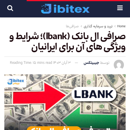
Home
ترید و سرمایه گذاری
صرافی‌ها
صرافی ال بانک (lbank)؛ شرایط و
ویژگی های آن برای ایرانیان
توسط
جیبیتکس
3 آبان 1403
Reading Time: 15 mins read