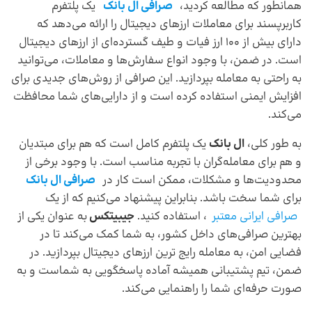
همانطور که مطالعه کردید،
صرافی ال بانک
یک پلتفرم
کاربرپسند برای معاملات ارزهای دیجیتال را ارائه می‌دهد که
دارای بیش از 100 ارز فیات و طیف گسترده‌ای از ارزهای دیجیتال
است. در ضمن، با وجود انواع سفارش‌ها و معاملات، می‌توانید
به راحتی به معامله بپردازید. این صرافی از روش‌های جدیدی برای
افزایش ایمنی استفاده کرده است و از دارایی‌های شما محافظت
می‌کند.
به طور کلی،
ال بانک
یک پلتفرم کامل است که هم برای مبتدیان
و هم برای معامله‌گران با تجربه مناسب است. با وجود برخی از
محدودیت‌ها و مشکلات، ممکن است کار در
صرافی ال بانک
برای شما سخت باشد. بنابراین پیشنهاد می‌کنیم که از یک
صرافی ایرانی معتبر
، استفاده کنید.
جیبیتکس
به عنوان یکی از
بهترین صرافی‌های داخل کشور، به شما کمک می‌کند تا در
فضایی امن، به معامله رایج ترین ارزهای دیجیتال بپردازید. در
ضمن، تیم پشتیبانی همیشه آماده پاسخگویی به شماست و به
صورت حرفه‌ای شما را راهنمایی می‌کند.