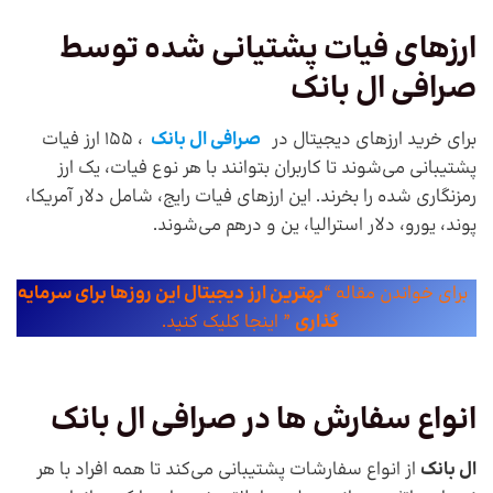
ارزهای فیات پشتیانی شده توسط
صرافی ال بانک
برای خرید ارزهای دیجیتال در
صرافی ال بانک
، 155 ارز فیات
پشتیبانی می‌شوند تا کاربران بتوانند با هر نوع فیات، یک ارز
رمزنگاری شده را بخرند. این ارزهای فیات رایج، شامل دلار آمریکا،
پوند، یورو، دلار استرالیا، ین و درهم می‌شوند. ‎
برای خواندن مقاله “
بهترین ارز دیجیتال این روزها برای سرمایه
گذاری
” اینجا کلیک کنید.
انواع سفارش ها در صرافی ال بانک
ال بانک
از انواع سفارشات پشتیبانی می‌کند تا همه افراد با هر