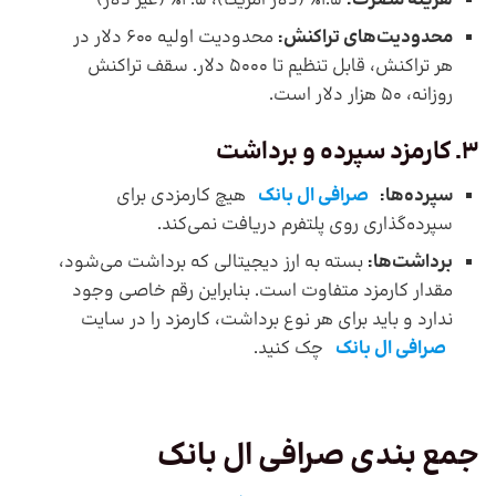
هزینه مصرف:
1.5٪ (دلار آمریکا)، 2.5٪ (غیر دلار)
محدودیت‌های تراکنش:
محدودیت اولیه 600 دلار در
هر تراکنش، قابل تنظیم تا 5000 دلار. سقف تراکنش
روزانه، 50 هزار دلار است.
3. کارمزد سپرده و برداشت
سپرده‌ها:
صرافی ال بانک
هیچ کارمزدی برای
سپرده‌گذاری روی پلتفرم دریافت نمی‌کند.
برداشت‌ها:
بسته به ارز دیجیتالی که برداشت می‌شود،
مقدار کارمزد متفاوت است. بنابراین رقم خاصی وجود
ندارد و باید برای هر نوع برداشت، کارمزد را در سایت
صرافی ال بانک
چک کنید.
جمع بندی صرافی ال بانک