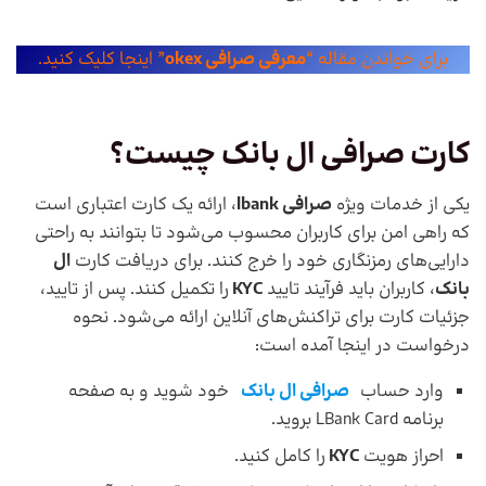
برای خواندن مقاله “
معرفی صرافی okex
” اینجا کلیک کنید.
کارت صرافی ال بانک چیست؟
یکی از خدمات ویژه
صرافی lbank
، ارائه یک کارت اعتباری است
که راهی امن برای کاربران محسوب می‌شود تا بتوانند به راحتی
دارایی‌های رمزنگاری خود را خرج کنند. برای دریافت کارت
ال
بانک
، کاربران باید فرآیند تایید
KYC
را تکمیل کنند. پس از تایید،
جزئیات کارت برای تراکنش‌های آنلاین ارائه می‌شود. نحوه
درخواست در اینجا آمده است:
وارد حساب
صرافی ال بانک
خود شوید و به صفحه
برنامه LBank Card بروید.
احراز هویت
KYC
را کامل کنید.