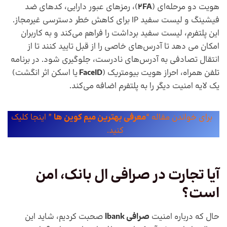
هویت دو مرحله‌ای (
2FA
)، رمزهای عبور دارایی، کدهای ضد
فیشینگ و لیست سفید IP برای کاهش خطر دسترسی غیرمجاز.
این پلتفرم، لیست سفید برداشت را فراهم می‌کند و به کاربران
امکان می دهد تا آدرس‌های خاصی را از قبل تایید کنند تا از
انتقال تصادفی به آدرس‌های نادرست، جلوگیری شود. در برنامه
تلفن همراه، احراز هویت بیومتریک (
FaceID
یا اسکن اثر انگشت)
یک لایه امنیت دیگر را به پلتفرم اضافه می‌کند.
برای خواندن مقاله “
معرفی بهترین میم کوین ها
” اینجا کلیک
کنید.
آیا تجارت در صرافی ال بانک، امن
است؟
حال که درباره امنیت
صرافی lbank
صحبت کردیم، شاید این