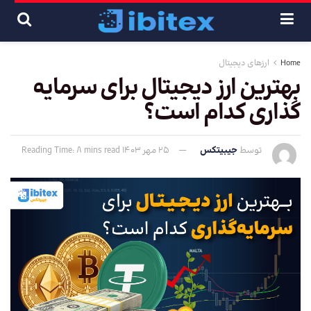
Home
ارزهای دیجیتال
بهترین ارز دیجیتال برای سرمایه
گذاری کدام است؟
توسط
جیبیتکس
25 مهر 1403
Reading Time: 8 mins read