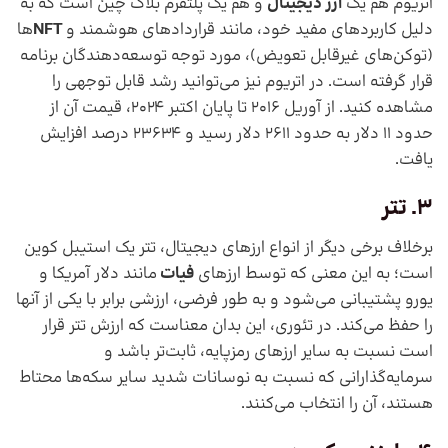
اتریوم هم یک
ارز دیجیتال
و هم یک پلتفرم بلاک چین است که به
دلیل کاربردهای مفید خود، مانند قراردادهای هوشمند و
NFT
ها
(توکن‌های غیرقابل تعویض)، مورد توجه توسعه‌دهندگان برنامه
قرار گرفته است. در اتریوم نیز می‌توانید رشد قابل توجهی را
مشاهده کنید. از آوریل 2016 تا پایان اکتبر 2024، قیمت آن از
حدود 11 دلار به حدود 2611 دلار رسید و 23634 درصد افزایش
یافت.
3. تتر
برخلاف برخی دیگر از انواع ارزهای دیجیتال، تتر یک استیبل کوین
است؛ به این معنی که توسط ارزهای
فیات
مانند دلار آمریکا و
یورو پشتیبانی می‌شود و به طور فرضی، ارزشی برابر با یکی از آنها
را حفظ می‌کند. در تئوری، این بدان معناست که ارزش تتر قرار
است نسبت به سایر ارزهای رمزپایه، ثابت‌تر باشد و
سرمایه‌گذارانی که نسبت به نوسانات شدید سایر سکه‌ها محتاط
هستند، آن را انتخاب می‌کنند.