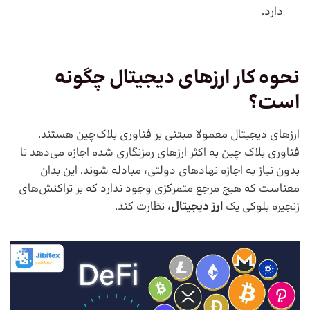
دارد.
نحوه کار ارزهای دیجیتال چگونه
است؟
ارزهای دیجیتال معمولا مبتنی بر فناوری بلاک‌چین هستند.
فناوری بلاک چین به اکثر ارزهای رمزنگاری شده اجازه می‌دهد تا
بدون نیاز به اجازه نهادهای دولتی، مبادله شوند. این بدان
معناست که هیچ مرجع متمرکزی وجود ندارد که بر تراکنش‌های
زنجیره بلوکی یک
ارز دیجیتال
، نظارت کند.