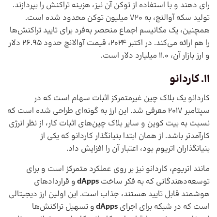
رای دهند و با استفاده از توکن آن نیز، هزینه تراکنش را بپردازند.
تولید سکه آوالنچ، به 720 میلیون توکن محدود شده است.
همچنین، یک مکانیسم اجماع منحصر به‌فرد برای تایید تراکنش‌ها
را هم ارائه می‌کند. در اکتبر 2024، قیمت آوالانچ حدود 26.95 دلار
و ارز بازار آن، 11.0 میلیارد دلار است.
11. کاردانو
کاردانو یک بلاک چین غیرمتمرکز اثبات سهام است که در
سپتامبر 2017 معرفی شد. این ارز به گونه‌ای طراحی شده است که
نسبت به بیت کوین و سایر بلاک چین‌های اثبات کار، از نظر انرژی
کارآمدتر باشد. از همان ابتدا بنیانگذار کاردانو که یکی از
بنیانگذاران اتریوم بود، اعتبار آن را افزایش داد.
مانند اتریوم، کاردانو نیز بر روی عملکرد متمرکز است و برای
توسعه‌دهندگانی که به فکر ساخت
dApps
و قراردادهای
هوشمند قابل تایید هستند، جذاب است. این اولین ارز دیجیتالی
است که در شبکه برای اجرای
dApps
و تسهیل تراکنش‌ها