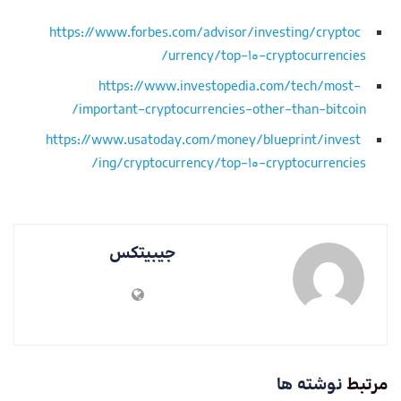
https://www.forbes.com/advisor/investing/cryptoc
urrency/top-10-cryptocurrencies/
https://www.investopedia.com/tech/most-
important-cryptocurrencies-other-than-bitcoin/
https://www.usatoday.com/money/blueprint/invest
ing/cryptocurrency/top-10-cryptocurrencies/
جیبیتکس
مرتبط
نوشته ها