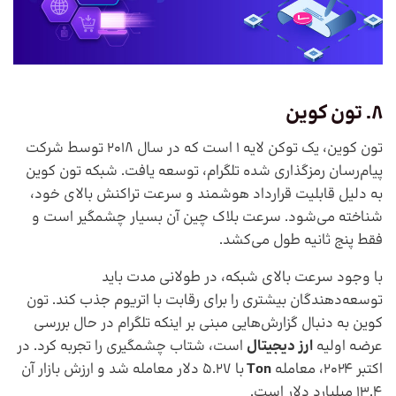
8. تون کوین
تون کوین، یک توکن لایه 1 است که در سال 2018 توسط شرکت
پیام‌رسان رمزگذاری شده تلگرام، توسعه یافت. شبکه تون کوین
به دلیل قابلیت قرارداد هوشمند و سرعت تراکنش بالای خود،
شناخته می‌شود. سرعت بلاک چین آن بسیار چشمگیر است و
فقط پنج ثانیه طول می‌کشد.
با وجود سرعت بالای شبکه، در طولانی مدت باید
توسعه‌دهندگان بیشتری را برای رقابت با اتریوم جذب کند. تون
کوین به دنبال گزارش‌هایی مبنی بر اینکه تلگرام در حال بررسی
عرضه اولیه
ارز دیجیتال
است، شتاب چشمگیری را تجربه کرد. در
اکتبر 2024، معامله
Ton
با 5.27 دلار معامله شد و ارزش بازار آن
13.4 میلیارد دلار است.