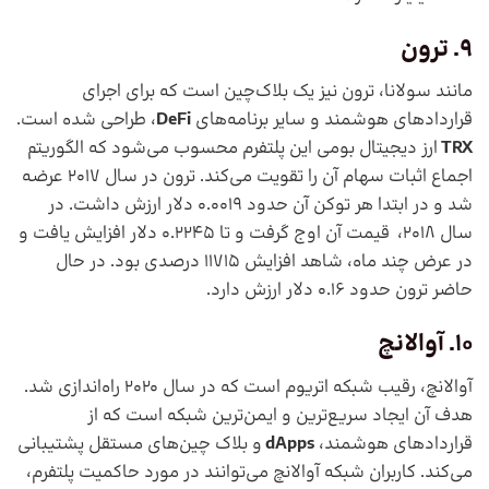
9. ترون
مانند سولانا، ترون نیز یک بلاک‌چین است که برای اجرای
قراردادهای هوشمند و سایر برنامه‌های
DeFi
، طراحی شده است.
TRX
ارز دیجیتال بومی این پلتفرم محسوب می‌شود که الگوریتم
اجماع اثبات سهام آن را تقویت می‌کند. ترون در سال 2017 عرضه
شد و در ابتدا هر توکن آن حدود 0.0019 دلار ارزش داشت. در
سال 2018، قیمت آن اوج گرفت و تا 0.2245 دلار افزایش یافت و
در عرض چند ماه، شاهد افزایش 11715 درصدی بود. در حال
حاضر ترون حدود 0.16 دلار ارزش دارد.
10. آوالانچ
آوالانچ، رقیب شبکه اتریوم است که در سال 2020 راه‌اندازی شد.
هدف آن ایجاد سریع‌ترین و ایمن‌ترین شبکه است که از
قراردادهای هوشمند،
dApps
و بلاک چین‌های مستقل پشتیبانی
می‌کند. کاربران شبکه آوالانچ می‌توانند در مورد حاکمیت پلتفرم،