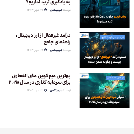
به یادگیری ترید نداریم؟
توسط
جیبیتکس
29 مهر 1404
درآمد غیرفعال از ارز دیجیتال:
ترید و سرمایه گذاری
راهنمای جامع
توسط
جیبیتکس
27 مهر 1404
بهترین میم کوین های انفجاری
ارزهای دیجیتال
برای سرمایه گذاری در سال 2025
توسط
جیبیتکس
26 مهر 1404