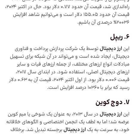
راه‌اندازی شد، قیمت آن حدود 0.77 دلار بود. حال در اکتبر 2024،
قیمت آن حدود 155.05 دلار است و می‌توانیم شاهد افزایش
20036٪ درصدی آن باشیم.
6. ریپل
این
ارز دیجیتال
توسط یک شرکت پردازش پرداخت و فناوری
دیجیتال، ایجاد شده است و می‌تواند در آن شبکه برای تسهیل
مبادلات انواع ارزهای مختلف، از جمله ارزهای فیات و سایر
ارزهای دیجیتال اصلی، استفاده شود. در ابتدای سال 2017،
قیمت 0.006 دلار بود. از اول اکتبر 2024، قیمت آن به 0.63 دلار
رسید که برابر با 10360 درصد افزایش است.
7. دوج کوین
این
ارز دیجیتال
در سال 2013، به عنوان یک شوخی یا میم کوین
عرضه شد؛ اما به لطف یک انجمن اختصاصی و الگوهای خلاقانه
خود، به سرعت به یک
ارز دیجیتال
برجسته تبدیل شد. برخلاف