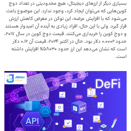
بسیاری دیگر از ارزهای دیجیتال، هیچ محدودیتی در تعداد دوج
کوین‌هایی که می‌توان ایجاد کرد، وجود ندارد. این موضوع باعث
می‌شود که با افزایش عرضه، این توکن در معرض کاهش ارزش
قرار گیرد. ولی با این حال، افراد زیادی به آینده آن امیدوار هستند
و دوج کوین را خریداری می‌کنند. قیمت دوج کوین در سال 2017،
حدود 0.0002 دلار بود. حال در اکتبر 2024، قیمت آن 0.12 دلار
است که نشان می‌دهد این ارز حدود 58030٪ افزایش داشته
است.