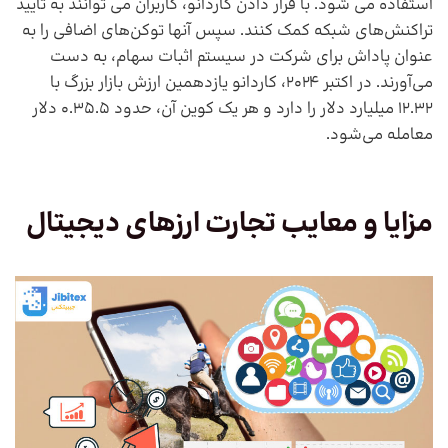
استفاده می شود. با قرار دادن کاردانو، کاربران می توانند به تایید
تراکنش‌های شبکه کمک کنند. سپس آنها توکن‌های اضافی را به
عنوان پاداش برای شرکت در سیستم اثبات سهام، به دست
می‌آورند. در اکتبر 2024، کاردانو یازدهمین ارزش بازار بزرگ با
12.32 میلیارد دلار را دارد و هر یک کوین آن، حدود 0.35.5 دلار
معامله می‌شود.
مزایا و معایب تجارت ارزهای دیجیتال