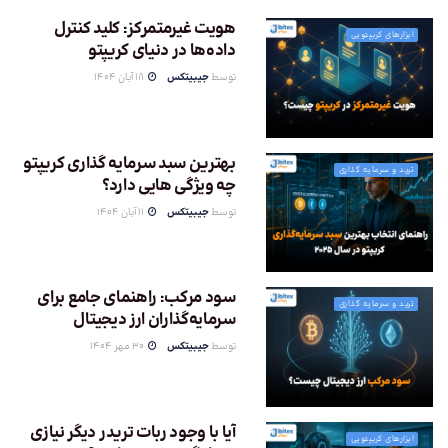
هویت غیرمتمرکز: کلید کنترل
ابزارهای کریپتویی
داده‌ها در دنیای کریپتو
توسط
جیبیتکس
18 آبان 1404
بهترین سبد سرمایه گذاری کریپتو
ترید و سرمایه گذاری
چه ویژگی هایی دارد؟
توسط
جیبیتکس
11 آبان 1404
سود مرکب: راهنمای جامع برای
ترید و سرمایه گذاری
سرمایه‌گذاران ارز دیجیتال
توسط
جیبیتکس
30 مهر 1404
آیا با وجود ربات تریدر دیگر نیازی
ابزارهای کریپتویی