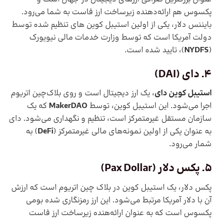
پکسوس هم ارائه‌دهنده زیرساخت ارز فاست به شما می‌رود.
بایننس دلار، یکی از اولین استیبل کوین های تنظیم شده توسط
دولت آمریکا است که توسط وزارت خدمات مالی نیویورک
(
NYDFS
)، تایید شده است.
4. دای (
DAI
)
استیبل کوین دای
، یک ارز دیجیتال است و روی بلاک‌چین اتریوم
اجرا می‌‌شود. این استیبل کوین، توسط
MakerDAO
که یک
سازمان مستقل غیرمتمرکز است، تنظیم و نگهداری می‌شود. دای
به عنوان یکی از اولین نمونه‌های مالی غیرمتمرکز (
DeFi
) به
شمار می‌رود.
5. پکس دلار (Pax Dollar)
پکس دلار، یک استیبل کوین در بلاک چین اتریوم است که ارزش
آن با دلار آمریکا مرتبط می‌شود. این ارز رمزنگاری شده بومی
پکسوس است که به عنوان ارائه‌هنده زیرساخت ارز فاست