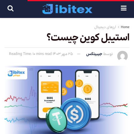
Home
ارزهای دیجیتال
استیبل کوین چیست؟
توسط
جیبیتکس
25 مهر 1403
Reading Time: 10 mins read