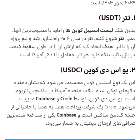
2024 (مهر 1403) است.
1. تتر (
USDT
)
بدون شک
لیست استیبل کوین ها
را باید با محبوب‌ترین آنها،
یعنی
تتر
شروع کنیم. تتر در سال 2014 راه‌اندازی شد و تیم پروژه
آن را با این هدف ایجاد کرد که ارزش ارز را در طول سقوط قیمت
در بازار، ثابت نگه دارد. هر تتر، معادل با 1 دلار آمریکا است.
2. یو اس دی کوین (
USDC
)
این یک نوع استیبل کوین محسوب می‌شود که نشان‌دهنده
دلارهای توکن شده ایالات متحده آمریکا در بلاک‌چین اتریوم
است. یو اس دی کوین، توسط
Circle
و
Coinbase
مدیریت
می‌شود. Circle یک شرکت پرداخت همتا به همتا با حامیانی از
جمله گلدمن ساکس است و
Coinbase
یکی از شناخته شده‌ترین
صرافی‌های ارزهای دیجیتال به شمار می‌رود.