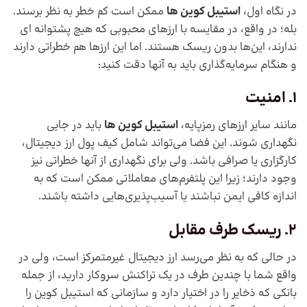
در نگاه اول،
استیبل کوین ها
ممکن است کم خطر به نظر برسند.
بله؛ در واقع، در مقایسه با ارزهای محبوبی که هیچ پشتوانه ای
ندارند، این‌ها بدون ریسک هستند. اما این ارزها هم خطراتی دارند
و هنگام سرمایه‌گذاری باید به آنها دقت کنید:
1. امنیت
مانند سایر ارزهای رمزپایه،
استیبل کوین ها
باید در جایی
نگهداری شوند. این فضا می‌تواند شامل کیف پول ارز دیجیتال،
کارگزاری یا صرافی باشد. ولی برای نگهداری از آنها خطراتی نیز
وجود دارند؛ زیرا این پلتفرم‌های معاملاتی ممکن است که به
اندازه کافی ایمن نباشند یا آسیب‌پذیری‌هایی داشته باشند.
2. ریسک طرف مقابل
در حالی که به نظر می‌رسد ارز دیجیتال غیرمتمرکز است، ولی در
واقع شما با چندین طرف در یک تراکنش سروکار دارید، از جمله
بانکی که ذخایر را در اختیار دارد و سازمانی که استیبل کوین را