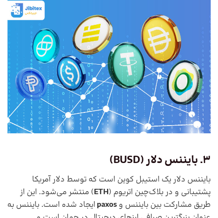
3. بایننس دلار (
BUSD
)
بایننس دلار یک استیبل کوین است که توسط دلار آمریکا
پشتیبانی و در بلاک‌چین اتریوم (
ETH
) منتشر می‌شود. این از
طریق مشارکت بین بایننس و
paxos
ایجاد شده است. بایننس به
عنوان بزرگترین صرافی ارزهای دیجیتال در جهان است و