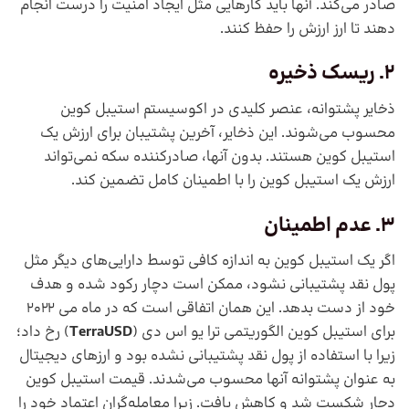
صادر می‌کند. آنها باید کارهایی مثل ایجاد امنیت را درست انجام
دهند تا ارز ارزش را حفظ کنند.
2. ریسک ذخیره
ذخایر پشتوانه، عنصر کلیدی در اکوسیستم استیبل کوین
محسوب می‌شوند. این ذخایر، آخرین پشتیبان برای ارزش یک
استیبل کوین هستند. بدون آنها، صادرکننده سکه نمی‌تواند
ارزش یک استیبل کوین را با اطمینان کامل تضمین کند.
3. عدم اطمینان
اگر یک استیبل کوین به اندازه کافی توسط دارایی‌های دیگر مثل
پول نقد پشتیبانی نشود، ممکن است دچار رکود شده و هدف
خود از دست بدهد. این همان اتفاقی است که در ماه می 2022
برای استیبل کوین الگوریتمی ترا یو اس دی (
TerraUSD
) رخ داد؛
زیرا با استفاده از پول نقد پشتیبانی نشده بود و ارزهای دیجیتال
به عنوان پشتوانه آنها محسوب می‌شدند. قیمت استیبل کوین
دچار شکست شد و کاهش یافت. زیرا معامله‌گران اعتماد خود را