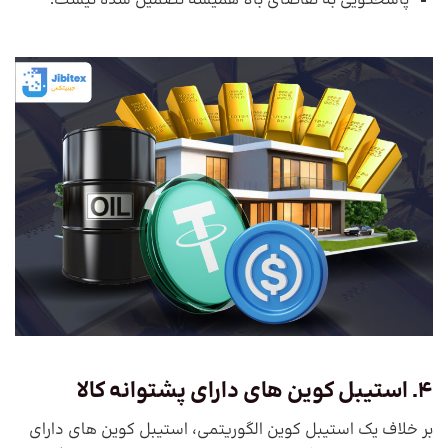
پاسخگویی به تقاضای بالا همیشه تضمین شده نیست.
4. استیبل کوین های دارای پشتوانه کالا
بر خلاف یک استیبل کوین الگوریتمی، استیبل کوین های دارای