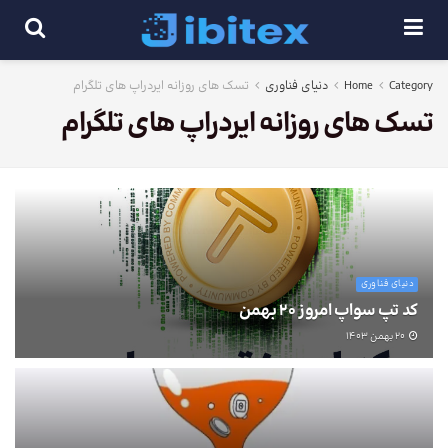
Category
Home
دنیای فناوری
تسک های روزانه ایردراپ های تلگرام
تسک های روزانه ایردراپ های تلگرام
دنیای فناوری
کد تپ سواپ امروز 20 بهمن
20 بهمن 1403