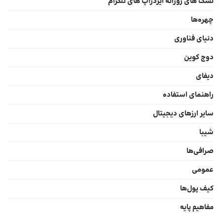
تسک های روزانه ایردراپ های تلگرام
چهره‌ها
دنیای فناوری
دوج کوین
دیفای
راهنمای استفاده
سایر ارزهای دیجیتال
شیبا
صرافی‌ها
عمومی
کیف پول‌ها
مفاهیم پایه