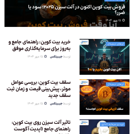
فروش بیت کوین اکنون در آلت سیزن 2025؛ سود یا
ضرر؟
15 مهر 1404
خرید بیت کوین: راهنمای جامع و
ارزهای دیجیتال
به‌روز برای سرمایه‌گذاری موفق
توسط
جیبیتکس
15 مهر 1404
سقف بیت کوین: بررسی عوامل
ارزهای دیجیتال
موثر، پیش‌بینی قیمت و زمان ثبت
سقف جدید
توسط
جیبیتکس
15 مهر 1404
تاثیر آلت سیزن روی بیت کوین:
ترید و سرمایه گذاری
راهنمای جامع (اپدیت آگوست