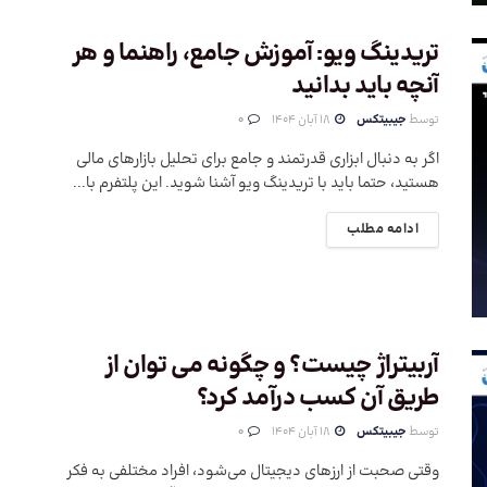
تریدینگ ویو: آموزش جامع، راهنما و هر
آنچه باید بدانید
توسط
جیبیتکس
18 آبان 1404
0
اگر به دنبال ابزاری قدرتمند و جامع برای تحلیل بازارهای مالی
هستید، حتما باید با تریدینگ ویو آشنا شوید. این پلتفرم با...
ادامه مطلب
آربیتراژ چیست؟ و چگونه می توان از
طریق آن کسب درآمد کرد؟
توسط
جیبیتکس
18 آبان 1404
0
وقتی صحبت از ارزهای دیجیتال می‌شود، افراد مختلفی به فکر