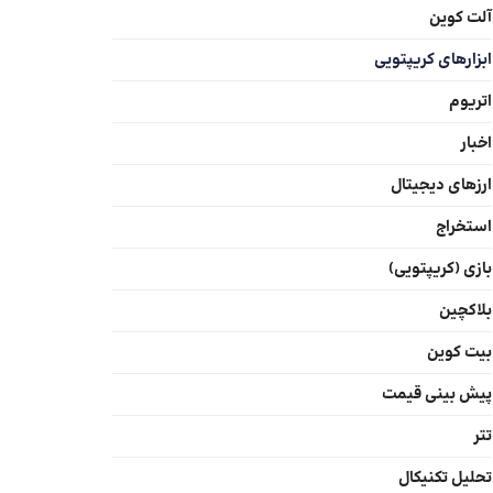
آلت کوین
ابزارهای کریپتویی
اتریوم
اخبار
ارزهای دیجیتال
استخراج
بازی (کریپتویی)
بلاکچین
بیت کوین
پیش بینی قیمت
تتر
تحلیل تکنیکال