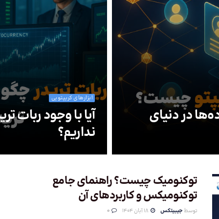
ابزارهای کریپتویی
ه‌ها در دنیای
آیا با وجود ربات تری
نداریم؟
توکنومیک چیست؟ راهنمای جامع
توکنومیکس و کاربردهای آن
توسط
جیبیتکس
18 آبان 1404
0