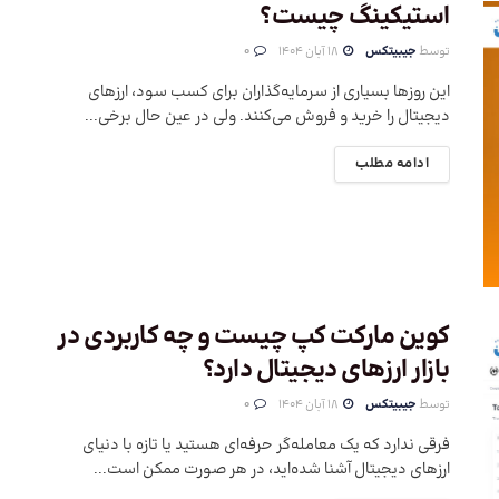
استیکینگ چیست؟
توسط
جیبیتکس
18 آبان 1404
0
این روزها بسیاری از سرمایه‌گذاران برای کسب سود، ارزهای
دیجیتال را خرید و فروش می‌کنند. ولی در عین حال برخی...
ادامه مطلب
کوین مارکت کپ چیست و چه کاربردی در
بازار ارزهای دیجیتال دارد؟
توسط
جیبیتکس
18 آبان 1404
0
فرقی ندارد که یک معامله‌گر حرفه‌ای هستید یا تازه با دنیای
ارزهای دیجیتال آشنا شده‌اید، در هر صورت ممکن است...