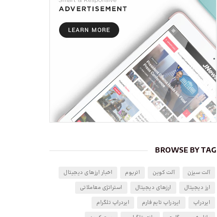
BROWSE BY TAG
آلت سیزن
آلت کوین
اتریوم
اخبار ارزهای دیجیتال
ارز دیجیتال
ارزهای دیجیتال
استراتژی معاملاتی
ایردراپ
ایردراپ تایم فارم
ایردراپ تلگرام