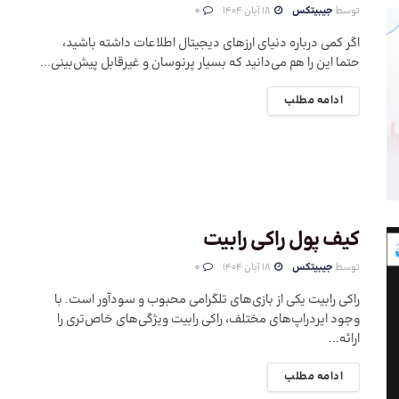
توسط
جیبیتکس
18 آبان 1404
0
اگر کمی درباره دنیای ارزهای دیجیتال اطلاعات داشته باشید،
حتما این را هم می‌دانید که بسیار پرنوسان و غیرقابل پیش‌بینی...
ادامه مطلب
کیف پول راکی رابیت
توسط
جیبیتکس
18 آبان 1404
0
راکی رابیت یکی از بازی‌های تلگرامی محبوب و سودآور است. با
وجود ایردراپ‌های مختلف، راکی رابیت ویژگی‌های خاص‌تری را
ارائه...
ادامه مطلب