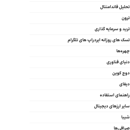
تحلیل فاندامنتال
ترون
ترید و سرمایه گذاری
تسک های روزانه ایردراپ های تلگرام
چهره‌ها
دنیای فناوری
دوج کوین
دیفای
راهنمای استفاده
سایر ارزهای دیجیتال
شیبا
صرافی‌ها