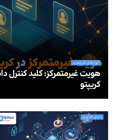
ابزارهای کریپتویی
هویت غیرمتمرکز: کلید کنترل داد
کریپتو
دنیای فناوری