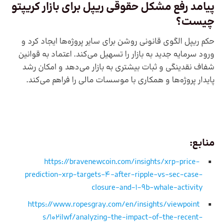
پیامد رفع مشکل حقوقی ریپل برای بازار کریپتو
چیست؟
حکم ریپل الگوی قانونی روشن برای سایر پروژه‌ها ایجاد کرد و
ورود سرمایه جدید به بازار را تسهیل می‌کند. اعتماد به قوانین
شفاف نقدینگی و ثبات بیشتری به بازار می‌دهد و امکان رشد
پایدار پروژه‌ها و همکاری با موسسات مالی را فراهم می‌کند.
منابع:
https://bravenewcoin.com/insights/xrp-price-
prediction-xrp-targets-4-after-ripple-vs-sec-case-
closure-and-1-9b-whale-activity
https://www.ropesgray.com/en/insights/viewpoint
s/102ilwf/analyzing-the-impact-of-the-recent-