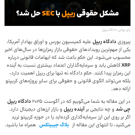
رای نهایی دادگاه ریپل
پیروزی
دادگاه ریپل
علیه کمیسیون بورس و اوراق بهادار آمریکا،
یکی از مهم‌ترین رویدادهای حقوقی بازار رمزارزها در سال‌های اخیر
محسوب می‌شود. این حکم باعث شد که ابهامات قانونی درباره
XRP
کاهش یابد و سرمایه‌گذاران اعتماد بیشتری نسبت به آینده
این رمزارز پیدا کنند. حکم دادگاه نه تنها برای ریپل اهمیت دارد،
بلکه می‌تواند الگوی قانونی و حقوقی برای سایر پروژه‌های کریپتو
ارائه دهد.
در این مقاله به شما می‌گوییم که در آگوست 2025
دادگاه ریپل
چی شد
و چه نتایجی بر
آینده ریپل
و بازار ارزهای دیجیتال دارد.
اگر بر روی این ارز سرمایه‌گذاری کرده‌اید یا در حوزه کریپتو ترید
می‌کنید، تا انتهای این مقاله از
بلاگ جیبیتکس
همراه ما باشید.