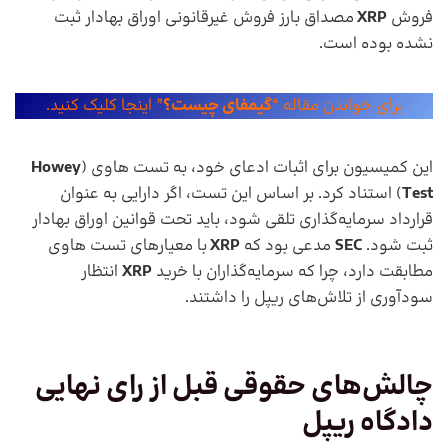
فروش
XRP
مصداق بارز فروش غیرقانونی اوراق بهادار ثبت
نشده بوده است.
برای خواندن مقاله “
گیمفای چیست؟
” اینجا کلیک کنید.
این کمیسیون برای اثبات ادعای خود، به تست هاوی (
Howey
Test
) استناد کرد. بر اساس این تست، اگر دارایی به عنوان
قرارداد سرمایه‌گذاری تلقی شود، باید تحت قوانین اوراق بهادار
ثبت شود.
SEC
مدعی بود که
XRP
با معیارهای تست هاوی
مطابقت دارد، چرا که سرمایه‌گذاران با خرید
XRP
انتظار
سودآوری از تلاش‌های ریپل را داشتند.
چالش‌های حقوقی قبل از رای نهایی
دادگاه ریپل