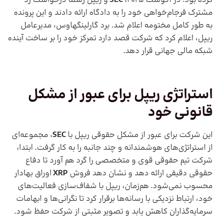
کرده بود. در آگوست 2025،
SEC
و ریپل رسما درخواست رد
مشترک فرجام‌خواهی خود را به دادگاه ارائه دادند و این پرونده
به‌ طور کامل مختومه اعلام شد. برد گارلینگهاوس، مدیرعامل
ریپل، اعلام کرد که شرکت قصد دارد تمرکز خود را بر ساخت آینده
شبکه مالی جهانی قرار دهد.
استراتژی ریپل برای عبور از مشکل
قانونی خود
این شرکت برای عبور از مشکل حقوقی ریپل با
SEC
، مجموعه‌ای
از استراتژی‌های هوشمندانه و چند جانبه را به کار گرفت. ابتدا،
شرکت تیم حقوقی قوی و متخصصی را گرد هم آورد تا دفاع
حقوقی دقیقی ارائه دهد و نشان دهد فروش
XRP
اوراق بهادار
محسوب نمی‌شود. هم‌زمان، ریپل با شفاف‌سازی فعالیت‌های
خود، ارتباط نزدیکی با رسانه‌ها برقرار کرد تا نگرانی‌ها و ابهامات
سرمایه‌گذاران کاهش یابد و تصویر مثبتی از شرکت حفظ شود.