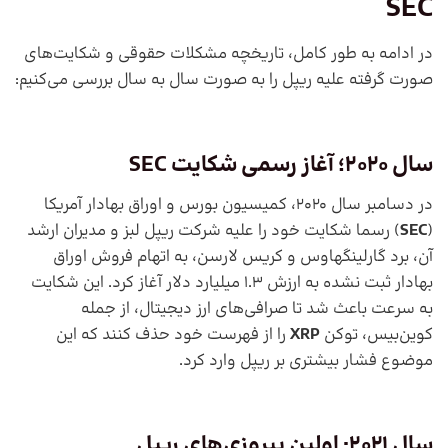
SEC
در ادامه به طور کامل، تاریخچه مشکلات حقوقی و شکایت‌های
صورت گرفته علیه ریپل را به صورت سال به سال بررسی می‌کنیم:
سال 2020؛ آغاز رسمی شکایت
SEC
در دسامبر سال 2020، کمیسیون بورس و اوراق بهادار آمریکا
(
SEC
) رسما شکایت خود را علیه شرکت ریپل لبز و مدیران ارشد
آن، برد گارلینگهاوس و کریس لارسن، به اتهام فروش اوراق
بهادار ثبت نشده به ارزش 1.3 میلیارد دلار آغاز کرد. این شکایت
به سرعت باعث شد تا صرافی‌های ارز دیجیتال، از جمله
کوین‌بیس، توکن
XRP
را از فهرست خود حذف کنند که این
موضوع فشار بیشتری بر ریپل وارد کرد.
سال 2021: اولین پیروزی‌های ریپل