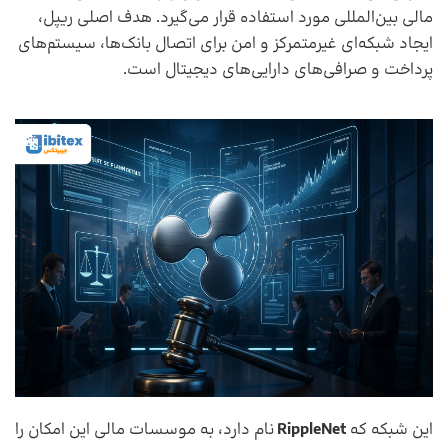
مالی بین‌المللی مورد استفاده قرار می‌گیرد. هدف اصلی ریپل،
ایجاد شبکه‌ای غیرمتمرکز و امن برای اتصال بانک‌ها، سیستم‌های
پرداخت و صرافی‌های دارایی‌های دیجیتال است.
این شبکه که
RippleNet
نام دارد، به موسسات مالی این امکان را