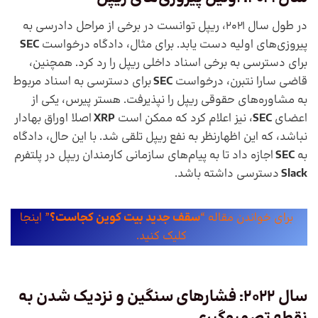
در طول سال 2021، ریپل توانست در برخی از مراحل دادرسی به
پیروزی‌های اولیه دست یابد. برای مثال، دادگاه درخواست
SEC
برای دسترسی به برخی اسناد داخلی ریپل را رد کرد. همچنین،
قاضی سارا نتبرن، درخواست
SEC
برای دسترسی به اسناد مربوط
به مشاوره‌های حقوقی ریپل را نپذیرفت. هستر پیرس، یکی از
اعضای
SEC
، نیز اعلام کرد که ممکن است
XRP
اصلا اوراق بهادار
نباشد، که این اظهارنظر به نفع ریپل تلقی شد. با این حال، دادگاه
به
SEC
اجازه داد تا به پیام‌های سازمانی کارمندان ریپل در پلتفرم
Slack
دسترسی داشته باشد.
برای خواندن مقاله “
سقف جدید بیت کوین کجاست؟
” اینجا
کلیک کنید.
سال 2022: فشارهای سنگین و نزدیک شدن به