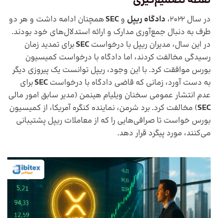
نقطه تصمیم‌گیری
در سال 2022،
دادگاه ریپل
و
SEC
همچنان ادامه داشت و هر دو
طرف به دنبال جمع‌آوری مدارک و ارائه استدلال‌های خود بودند.
در این سال، مدیران ریپل با درخواست
SEC
برای تمدید زمان
رسیدگی مخالفت کردند، اما دادگاه با درخواست کمیسیون
بورس موافقت کرد. با این وجود، ریپل توانست یک پیروزی دیگر
به دست آورد، زمانی که قاضی دادگاه با درخواست
SEC
برای
عدم انتشار عمومی سخنان ویلیام هینمن (مدیر سابق امور مالی
SEC
) مخالفت کرد. برد شرمن، نماینده کنگره آمریکا، از کمیسیون
بورس خواست تا صرافی‌هایی را که از معاملات ریپل پشتیبانی
می‌کنند، مورد پیگرد قرار دهد.