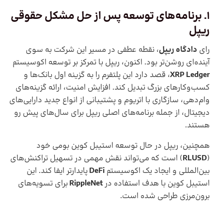
1. برنامه‌های توسعه پس از حل مشکل حقوقی
ریپل
رای
دادگاه ریپل
، نقطه عطفی در مسیر این شرکت به سوی
آینده‌ای روشن‌تر بود. اکنون، ریپل با تمرکز بر توسعه اکوسیستم
XRP Ledger
، قصد دارد این پلتفرم را به گزینه اول بانک‌ها و
کسب‌وکارهای بزرگ تبدیل کند. افزایش امنیت، ارائه گزینه‌های
وام‌دهی، سازگاری با اتریوم و پشتیبانی از انواع جدید دارایی‌های
دیجیتال، از جمله برنامه‌های اصلی ریپل برای سال‌های پیش رو
هستند.
همچنین، ریپل در حال توسعه استیبل کوین بومی خود
(
RLUSD
) است که می‌تواند نقش مهمی در تسهیل تراکنش‌های
بین‌المللی و ایجاد یک اکوسیستم
DeFi
پایدارتر ایفا کند. این
استیبل کوین با هدف استفاده در
RippleNet
برای تسویه‌های
برون‌مرزی طراحی شده است.