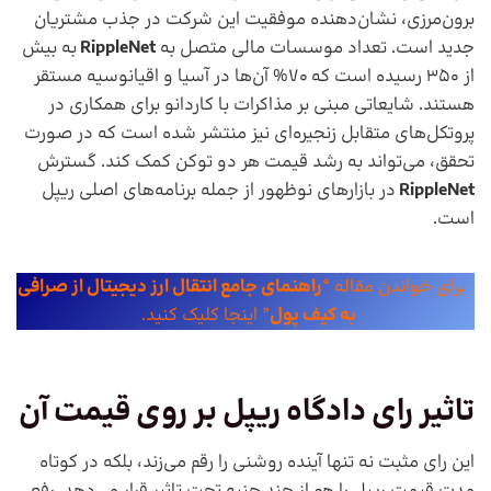
برون‌مرزی، نشان‌دهنده موفقیت این شرکت در جذب مشتریان
جدید است. تعداد موسسات مالی متصل به
RippleNet
به بیش
از 350 رسیده است که 70% آن‌ها در آسیا و اقیانوسیه مستقر
هستند. شایعاتی مبنی بر مذاکرات با کاردانو برای همکاری در
پروتکل‌های متقابل زنجیره‌ای نیز منتشر شده است که در صورت
تحقق، می‌تواند به رشد قیمت هر دو توکن کمک کند. گسترش
RippleNet
در بازارهای نوظهور از جمله برنامه‌های اصلی ریپل
است.
برای خواندن مقاله “
راهنمای جامع انتقال ارز دیجیتال از صرافی
به کیف پول
” اینجا کلیک کنید.
تاثیر رای دادگاه ریپل بر روی قیمت آن
این رای مثبت نه تنها آینده روشنی را رقم می‌زند، بلکه در کوتاه
مدت قیمت ریپل را هم از چند جنبه تحت تاثیر قرار می‌دهد. رفع