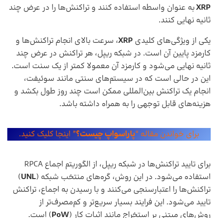
XRP
به عنوان واسطه استفاده کنند و تراکنش‌ها را در عرض چند
ثانیه نهایی کنند.
یکی از ویژگی‌های کلیدی
XRP
، سرعت بالای انجام تراکنش‌ها و
کارمزد پایین آن است. در شبکه ریپل، هر تراکنش در عرض چند
ثانیه نهایی می‌شود و کارمزد آن معمولا کمتر از یک سنت است.
این در حالی است که در سیستم‌های سنتی مانند سوئیفت،
انجام یک تراکنش بین‌المللی ممکن است چند روز طول بکشد و
هزینه‌های قابل توجهی را به همراه داشته باشد.
برای خواندن مقاله “
پاراسواپ چیست؟
” اینجا کلیک کنید.
برای تایید تراکنش‌ها در شبکه ریپل، از الگوریتم اجماع RPCA
استفاده می‌شود. در این روش، گره‌های منتخب شبکه (
UNL
)
تراکنش‌ها را اعتبارسنجی می‌کنند و با رسیدن به اجماع، تراکنش
تایید می‌شود. این فرایند بسیار سریع‌تر و کم‌مصرف‌تر از
روش‌های مبتنی بر استخراج مانند اثبات کار (
PoW
) است.