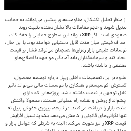
از منظر تحلیل تکنیکال، مقاومت‌های پیشین می‌توانند به حمایت
تبدیل شوند و حجم معاملات بالا نشان‌دهنده تثبیت روند
صعودی است. اگر
XRP
بتواند این سطوح حمایتی را حفظ کند،
اهداف قیمتی میان‌ مدت قابل دستیابی خواهند بود. با این حال،
نوسانات طبیعی بازار رمزارزها همچنان می‌تواند فشار بر قیمت
ایجاد کند و سرمایه‌گذاران باید آمادگی مواجهه با اصلاح‌های
مقطعی را داشته باشند.
علاوه بر این، تصمیمات داخلی ریپل درباره توسعه محصول،
گسترش اکوسیستم و همکاری با موسسات مالی می‌تواند تاثیر
قابل توجهی بر قیمت داشته باشد. پروژه‌هایی که دارای
چشم‌انداز روشن و نقشه راه عملیاتی هستند، معمولا واکنش
مثبت بازار را دریافت می‌کنند. در نتیجه، پیروزی حقوقی ریپل نه
تنها نگرانی‌های قانونی را کاهش می‌دهد بلکه پتانسیل افزایش
قیمت
XRP
را نیز تقویت می‌کند؛ البته به شرطی که عوامل بازار و
عملکرد شرکت با روند صعودی هم‌راستا باشند.