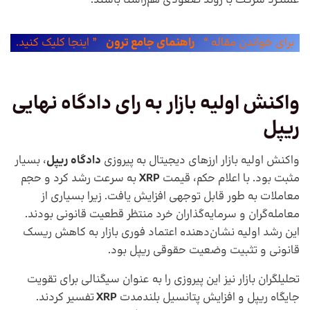
برای خواندن مقاله “
راهنمای جامع ترون
” اینجا کلیک کنید.
واکنش اولیه بازار به رای دادگاه نهایی
ریپل
واکنش اولیه بازار ارزهای دیجیتال به پیروزی
دادگاه ریپل
، بسیار
مثبت بود. با اعلام حکم، قیمت
XRP
به سرعت رشد کرد و حجم
معاملات به‌ طور قابل توجهی افزایش یافت. زیرا بسیاری از
معامله‌گران و سرمایه‌گذاران خرد منتظر قطعیت قانونی بودند.
این رشد اولیه نشان‌دهنده اعتماد فوری بازار به کاهش ریسک
قانونی و تثبیت وضعیت حقوقی ریپل بود.
تحلیلگران بازار نیز این پیروزی را به عنوان سیگنالی برای تقویت
جایگاه ریپل و افزایش پتانسیل بلندمدت
XRP
تفسیر کردند.