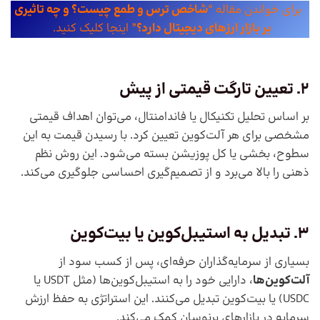
برای خواندن مقاله “
شاخص ترس و طمع چیست؟ و چه تاثیری
بر بازار ارزهای دیجیتال دارد؟
” اینجا کلیک کنید.
2. تعیین تارگت قیمتی از پیش
بر اساس تحلیل تکنیکال یا فاندامنتال، می‌توان اهداف قیمتی
مشخصی برای هر آلت‌کوین تعیین کرد. با رسیدن قیمت به این
سطوح، بخشی یا کل پوزیشن بسته می‌شود. این روش نظم
ذهنی را بالا می‌برد و از تصمیم‌گیری احساسی جلوگیری می‌کند.
3. تبدیل به استیبل‌کوین یا بیت‌کوین
بسیاری از سرمایه‌گذاران حرفه‌ای، پس از کسب سود از
آلت‌کوین‌ها
، دارایی خود را به استیبل‌کوین‌ها (مثل USDT یا
USDC) یا بیت‌کوین تبدیل می‌کنند. این استراتژی به حفظ ارزش
سرمایه در بازارهای پرنوسان کمک می‌کند.