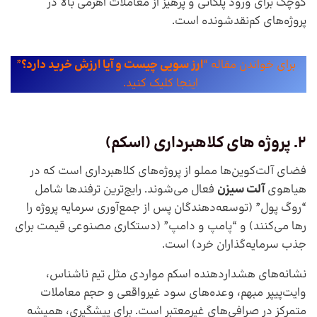
کوچک برای ورود پلکانی و پرهیز از معاملات اهرمی بالا در
پروژه‌های کم‌نقدشونده است.
برای خواندن مقاله “
ارز سویی چیست و آیا ارزش خرید دارد؟
”
اینجا کلیک کنید.
2. پروژه های کلاهبرداری (اسکم)
فضای آلت‌کوین‌ها مملو از پروژه‌های کلاهبرداری است که در
هیاهوی
آلت سیزن
فعال می‌شوند. رایج‌ترین ترفندها شامل
“روگ پول” (توسعه‌دهندگان پس از جمع‌آوری سرمایه پروژه را
رها می‌کنند) و “پامپ و دامپ” (دستکاری مصنوعی قیمت برای
جذب سرمایه‌گذاران خرد) است.
نشانه‌های هشداردهنده اسکم مواردی مثل تیم ناشناس،
وایت‌پیپر مبهم، وعده‌های سود غیرواقعی و حجم معاملات
متمرکز در صرافی‌های غیرمعتبر است. برای پیشگیری، همیشه