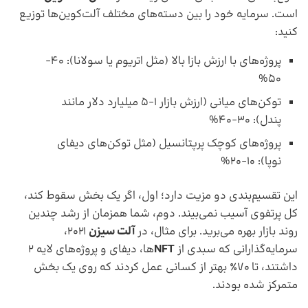
است. سرمایه خود را بین دسته‌های مختلف آلت‌کوین‌ها توزیع
کنید:
پروژه‌های با ارزش بازا بالا (مثل اتریوم یا سولانا): 40-
50%
توکن‌های میانی (ارزش بازار ۱-۵ میلیارد دلار مانند
پندل): 30-40%
پروژه‌های کوچک پرپتانسیل (مثل توکن‌های دیفای
نوپا): 10-20%
این تقسیم‌بندی دو مزیت دارد؛ اول، اگر یک بخش سقوط کند،
کل پرتفوی آسیب نمی‌بیند. دوم، شما همزمان از رشد چندین
روند بازار بهره می‌برید. برای مثال، در
آلت سیزن
۲۰۲۱،
سرمایه‌گذارانی که سبدی از
NFT
ها، دیفای و پروژه‌های لایه 2
داشتند، تا ۷۰٪ بهتر از کسانی عمل کردند که روی یک بخش
متمرکز شده بودند.