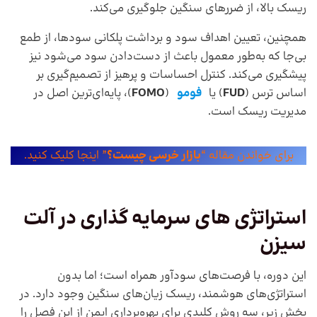
ریسک بالا، از ضررهای سنگین جلوگیری می‌کند.
همچنین، تعیین اهداف سود و برداشت پلکانی سودها، از طمع
بی‌جا که به‌طور معمول باعث از دست‌دادن سود می‌شود نیز
پیشگیری می‌کند. کنترل احساسات و پرهیز از تصمیم‌گیری بر
اساس ترس (
FUD
) یا
فومو
(
FOMO
)، پایه‌ای‌ترین اصل در
مدیریت ریسک است.
برای خواندن مقاله “
بازار خرسی چیست؟
” اینجا کلیک کنید.
استراتژی های سرمایه گذاری در آلت
سیزن
این دوره، با فرصت‌های سودآور همراه است؛ اما بدون
استراتژی‌های هوشمند، ریسک زیان‌های سنگین وجود دارد. در
بخش زیر، سه روش کلیدی برای بهره‌برداری ایمن از این فصل را