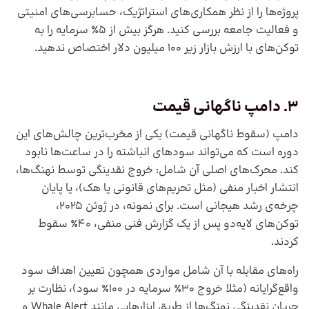
پروژه‌ها را از نظر همکاری‌های استراتژیک، حسابرسی‌های امنیتی
و فعالیت جامعه بررسی کنید. هرگز بیش از ۵٪ سرمایه را به
توکن‌های با ارزش بازار زیر ۱۰۰ میلیون دلار اختصاص ندهید.
3. دامپ ناگهانی قیمت
دامپ (سقوط ناگهانی قیمت) یکی از مخرب‌ترین چالش‌های این
دوره است که می‌تواند سودهای انباشته را در ساعت‌ها نابود
کند. محرک‌های اصلی آن شامل: خروج نقدینگی توسط نهنگ‌ها،
انتشار اخبار منفی (مثل تحریم‌های قانونی یا هک)، یا پایان
چرخه‌ی رشد هیجانی است. برای نمونه، در ژوئن ۲۰۲۵،
توکن‌های لایه‌دو پس از یک گزارش فنی منفی، ۴۰٪ سقوط
کردند.
راه‌های مقابله با آن شامل مواردی همچون تعیین اهداف سود
واقع‌گرایانه (مثلا خروج ۳۰٪ سرمایه در ۱۰۰٪ سود)، نظارت بر
جریان نقدینگی نهنگ‌ها از طریق ابزارهایی مانند Whale Alert و