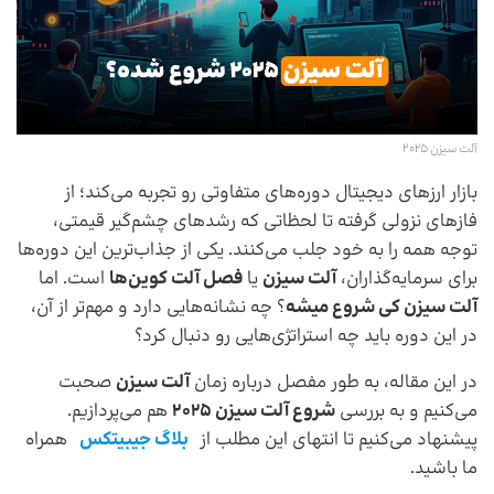
آلت سیزن 2025
بازار ارزهای دیجیتال دوره‌های متفاوتی رو تجربه می‌کند؛ از
فازهای نزولی گرفته تا لحظاتی که رشدهای چشم‌گیر قیمتی،
توجه همه را به خود جلب می‌کنند. یکی از جذاب‌ترین این دوره‌ها
برای سرمایه‌گذاران،
آلت سیزن
یا
فصل آلت کوین‌ها
است. اما
آلت سیزن کی شروع میشه
؟ چه نشانه‌هایی دارد و مهم‌تر از آن،
در این دوره باید چه استراتژی‌هایی رو دنبال کرد؟
در این مقاله، به طور مفصل درباره زمان
آلت سیزن
صحبت
می‌کنیم و به بررسی
شروع آلت سیزن 2025
هم می‌پردازیم.
پیشنهاد می‌کنیم تا انتهای این مطلب از
بلاگ جیبیتکس
همراه
ما باشید.