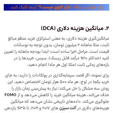
برای خواندن مقاله “
بازار گاوی چیست؟
” اینجا کلیک کنید.
2. میانگین هزینه دلاری
(
DCA
)
میانگین‌گیری هزینه دلاری، به معنی استراتژی خرید منظم مبالغ
ثابت، مثلا ماهانه ۲ میلیون تومان، بدون توجه به نوسانات
قیمت است. مراحل اجرا ساده است؛ ابتدا بودجه ماهانه را تعیین
کنید (حداکثر ۲۰٪ درآمد قابل ریسک). سپس، خریدها را در
بازه‌های زمانی ثابت (مثلا اول هر ماه) انجام دهید.
برای نمونه، اگر قصد سرمایه‌گذاری در پولکادات را دارید، به جای
خرید یکجا در اوج، هر ماه ۵۰۰ هزار تومان اختصاص دهید. این
روش سه مشکل را حل می‌کند؛ نیاز به پیش‌بینی زمان بازار را
حذف می‌کند، هزینه میانگین خرید را کاهش می‌دهد و از
FOMO
جلوگیری می‌کند. داده‌های تاریخی نشان می‌دهد که میانگین
هزینه‌های دلاری در
آلت‌ سیزن‌
های ۲۰۱۷ و ۲۰۲۱، تا ۳۵٪ بازدهی