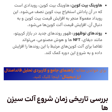
هاوینگ بیت کوین:
هاوینگ بیت کوین، رویدادی است
که در آن پاداش استخراج بیت کوین نصف می‌شود. این
رویداد معمولا منجر به افزایش قیمت بیت کوین و به
دنبال آن، افزایش قیمت آلت کوین‌ها می‌شود.
روندهای نوظهور:
ظهور روندهای جدید در بازار کریپتو،
مانند دیفای،
NFT
ها و هوش مصنوعی، می‌تواند
تقاضا برای آلت کوین‌های مرتبط با این روندها را افزایش
داده و به شروع این دوره کمک کند.
برای خواندن مقاله “
راهنمای جامع و کاربردی تحلیل فاندامنتال
ارز دیجیتال
” اینجا کلیک کنید.
بررسی تاریخی زمان شروع آلت سیزن
ها