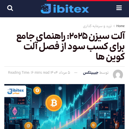
Home
ترید و سرمایه گذاری
آلت سیزن 2025: راهنمای جامع
برای کسب سود از فصل آلت
کوین ها
توسط
جیبیتکس
5 مرداد 1404
Reading Time: 16 mins read