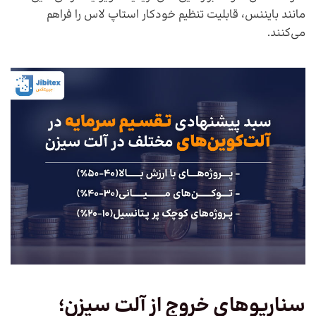
مانند بایننس، قابلیت تنظیم خودکار استاپ لاس را فراهم
می‌کنند.
سناریوهای خروج از آلت سیزن؛