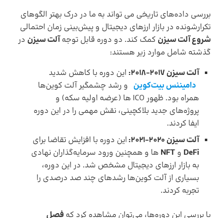
بررسی داده‌های تاریخی می تواند به ما در درک بهتر الگوهای
تکرارشونده در بازار ارزهای دیجیتال و پیش‌بینی زمان احتمالی
شروع آلت سیزن
کمک کند. دو دوره قابل توجه
آلت سیزن
در
گذشته شامل موارد زیر هستند:
آلت سیزن 2017-2018:
این دوره با کاهش شدید
دامیننس بیت‌کوین
و رشد چشمگیر آلت کوین‌ها
همراه بود. ظهور ICO ها (عرضه اولیه سکه) و
پروژه‌های جدید بلاکچینی، نقش مهمی را در این دوره
ایفا کردند.
آلت سیزن 2020-2021:
این دوره با افزایش تقاضا برای
DeFi
و
NFT
ها و همچنین ورود سرمایه‌گذاران نهادی
به بازار ارزهای دیجیتال مشخص شد. در این دوره،
بسیاری از آلت کوین‌ها رشدهای چند صد درصدی را
تجربه کردند.
با بررسی این دوره‌ها، می‌توان مشاهده کرد که
فصل