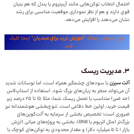
احتمال انتخاب توکن‌هایی مانند آربیتروم یا پندل که هم بنیان
قوی دارند و هم از نظر نموداری موقعیت مناسبی برای رشد
نشان می‌دهند را افزایش می‌دهد.
برای خواندن مقاله “
آموزش ترید برای مبتدیان
” اینجا کلیک
کنید.
3. مدیریت ریسک
آلت سیزن
با سودهای چشمگیر همراه است، اما نوسانات شدید
آن می‌تواند منجر به زیان‌های بزرگ شود. استفاده از استاپ‌لاس
(حد ضرر) متناسب با تحمل ریسک شما، مثلا ۱۵ تا ۲۵ درصد زیر
قیمت خرید، اولین خط دفاعی است. تنوع‌بخشی هوشمندانه نیز
ضروری است؛ تخصیص بخشی از سرمایه به آلت‌کوین‌های
بزرگ‌تر (مثل اتریوم یا BNB)، بخشی به پروژه‌های میانی (ارزش
بازار ۱ تا ۵ میلیارد دلار) و مقدار محدودی به توکن‌های کوچک با