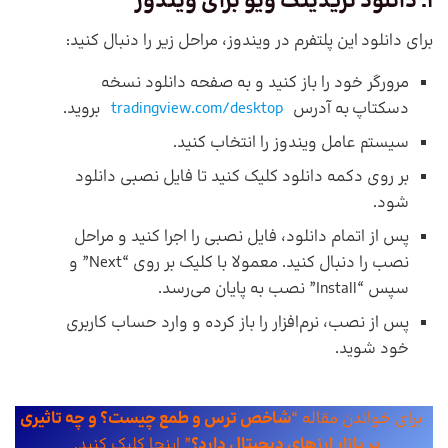
1. دانلود
تریدینگ ویو
برای ویندوز
برای دانلود این پلتفرم در ویندوز، مراحل زیر را دنبال کنید:
مرورگر خود را باز کنید و به صفحه دانلود نسخه
دسکتاپ به آدرس
tradingview.com/desktop
بروید.
سیستم عامل ویندوز را انتخاب کنید.
بر روی دکمه دانلود کلیک کنید تا فایل نصبی دانلود
شود.
پس از اتمام دانلود، فایل نصبی را اجرا کنید و مراحل
نصب را دنبال کنید. معمولا با کلیک بر روی “Next” و
سپس “Install” نصب به پایان می‌رسد.
پس از نصب، نرم‌افزار را باز کرده و وارد حساب کاربری
خود شوید.
برای خواندن مقاله “
شاخص ترس و طمع چیست؟ و چه تاثیری
بر بازار ارزهای دیجیتال دارد؟
” اینجا کلیک کنید.