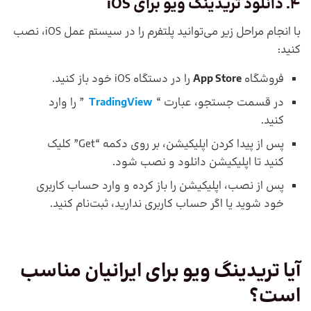
4. دانلود
تریدینگ ویو
برای
iOS
با انجام مراحل زیر می‌توانید پلتفرم را در سیستم عمل iOS، نصب
کنید:
فروشگاه
App Store
را در دستگاه iOS خود باز کنید.
در قسمت جستجو، عبارت “
TradingView
” را وارد
کنید.
پس از پیدا کردن اپلیکیشن، بر روی دکمه “Get” کلیک
کنید تا اپلیکیشن دانلود و نصب شود.
پس از نصب، اپلیکیشن را باز کرده و وارد حساب کاربری
خود شوید یا اگر حساب کاربری ندارید، ثبت‌نام کنید.
آیا
تریدینگ ویو
برای ایرانیان مناسب
است؟