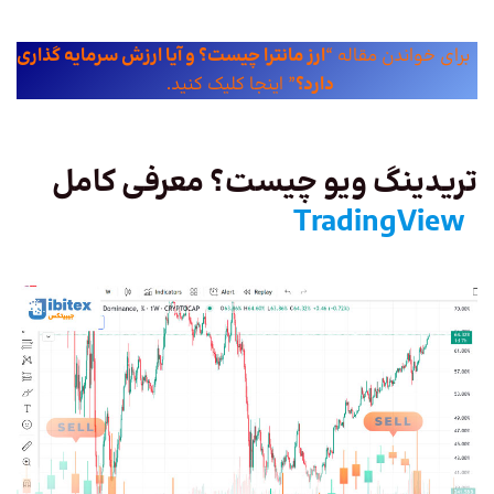
برای خواندن مقاله “
ارز مانترا چیست؟ و آیا ارزش سرمایه گذاری
دارد؟
” اینجا کلیک کنید.
تریدینگ ویو چیست؟ معرفی کامل
TradingView