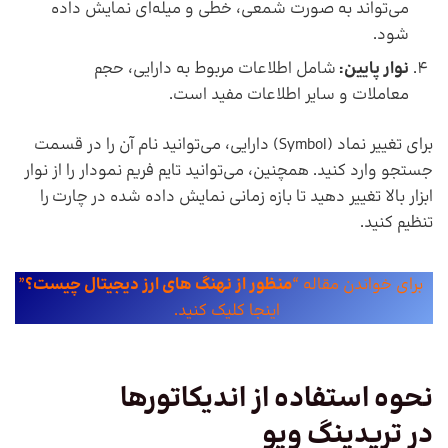
می‌تواند به صورت شمعی، خطی و میله‌ای نمایش داده
شود.
نوار پایین:
شامل اطلاعات مربوط به دارایی، حجم
معاملات و سایر اطلاعات مفید است.
برای تغییر نماد (Symbol) دارایی، می‌توانید نام آن را در قسمت
جستجو وارد کنید. همچنین، می‌توانید تایم فریم نمودار را از نوار
ابزار بالا تغییر دهید تا بازه زمانی نمایش داده شده در چارت را
تنظیم کنید.
برای خواندن مقاله “
منظور از نهنگ های ارز دیجیتال چیست؟
”
اینجا کلیک کنید.
نحوه استفاده از اندیکاتورها
در
تریدینگ ویو