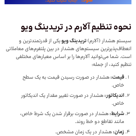
شود؟
” اینجا کلیک کنید.
نحوه تنظیم آلارم در
تریدینگ ویو
سیستم هشدار (آلارم)
تریدینگ ویو
یکی از قدرتمندترین و
انعطاف‌پذیرترین سیستم‌های هشدار در بین پلتفرم‌های معاملاتی
است. شما می‌توانید آلارم‌ها را بر اساس معیارهای مختلفی
تنظیم کنید، از جمله:
قیمت
:
هشدار در صورت رسیدن قیمت به یک سطح
خاص.
اندیکاتو
ر:
هشدار در صورت تغییر مقدار یک اندیکاتور
خاص.
شرایط:
هشدار در صورت برقرار شدن یک شرط خاص،
مانند تقاطع دو خط روند.
زما
ن:
هشدار در یک زمان مشخص.