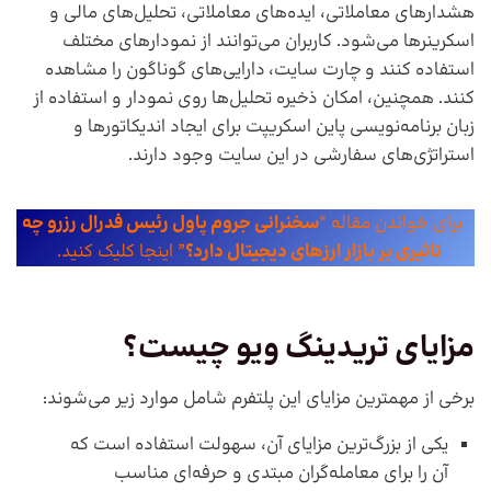
هشدارهای معاملاتی، ایده‌های معاملاتی، تحلیل‌های مالی و
اسکرینرها می‌شود. کاربران می‌توانند از نمودارهای مختلف
استفاده کنند و چارت سایت، دارایی‌های گوناگون را مشاهده
کنند. همچنین، امکان ذخیره تحلیل‌ها روی نمودار و استفاده از
زبان برنامه‌نویسی پاین اسکریپت برای ایجاد اندیکاتورها و
استراتژی‌های سفارشی در این سایت وجود دارند.
برای خواندن مقاله “
سخنرانی جروم پاول رئیس فدرال رزرو چه
تاثیری بر بازار ارزهای دیجیتال دارد؟
” اینجا کلیک کنید.
مزایای تریدینگ ویو چیست؟
برخی از مهمترین مزایای این پلتفرم شامل موارد زیر می‌شوند:
یکی از بزرگ‌ترین مزایای آن، سهولت استفاده است که
آن را برای معامله‌گران مبتدی و حرفه‌ای مناسب