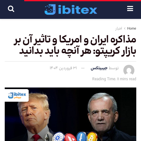
Home
اخبار
مذاکره ایران و امریکا و تاثیر آن بر
بازار کریپتو: هر آنچه باید بدانید
توسط
جیبیتکس
31 فروردین 1404
Reading Time: 11 mins read