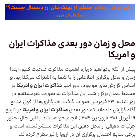
برای خواندن مقاله “
منظور از نهنگ های ارز دیجیتال چیست؟
”
اینجا کلیک کنید.
محل و زمان دور بعدی
مذاکرات ایران
و امریکا
پیش از آنکه بخواهیم درباره اهمیت مذاکرت صحبت کنیم، ابتدا
زمان و محل برگزاری اطلاعاتی را با شما به اشتراک می‌گذاریم. بر
اساس گزارش‌های موجود، دور اخیر
مذاکرات ایران و امریکا
در
مسقط عمان برگزار شد. این مذاکرات به صورت غیرمستقیم در
روز شنبه، 23 فروردین صورت گرفت. خبرگزاری‌ها از قول منابع
آگاه گزارش داده‌اند که دور بعدی
مذاکرات ایران و امریکا
در تاریخ
۱۹ آوریل (۳۰ فروردین ۱۴۰۴) انجام خواهد شد. با این حال، هنوز
جزئیات دقیقی از محل دقیق این مذاکرات منتشر نشده است و
برخی منابع احتمال برگزاری آن در اروپا را نیز مطرح کرده‌اند.