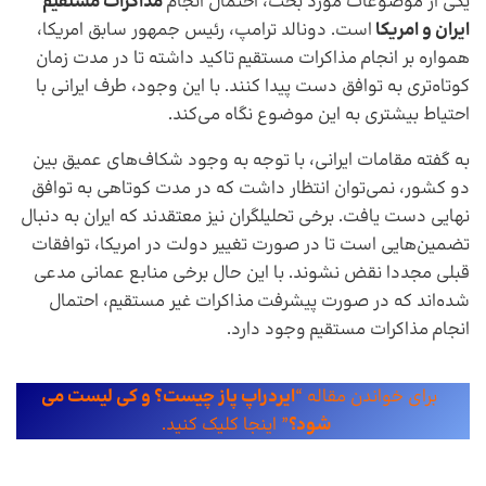
یکی از موضوعات مورد بحث، احتمال انجام
مذاکرات مستقیم
ایران و امریکا
است. دونالد ترامپ، رئیس جمهور سابق امریکا،
همواره بر انجام مذاکرات مستقیم تاکید داشته تا در مدت زمان
کوتاه‌تری به توافق دست پیدا کنند. با این وجود، طرف ایرانی با
احتیاط بیشتری به این موضوع نگاه می‌کند.
به گفته مقامات ایرانی، با توجه به وجود شکاف‌های عمیق بین
دو کشور، نمی‌توان انتظار داشت که در مدت کوتاهی به توافق
نهایی دست یافت. برخی تحلیلگران نیز معتقدند که ایران به دنبال
تضمین‌هایی است تا در صورت تغییر دولت در امریکا، توافقات
قبلی مجددا نقض نشوند. با این حال برخی منابع عمانی مدعی
شده‌اند که در صورت پیشرفت مذاکرات غیر مستقیم، احتمال
انجام مذاکرات مستقیم وجود دارد.
برای خواندن مقاله “
ایردراپ پاز چیست؟ و کی لیست می
شود؟
” اینجا کلیک کنید.