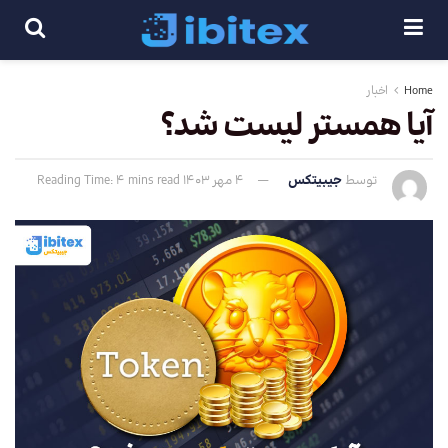
Home
اخبار
آیا همستر لیست شد؟
توسط
جیبیتکس
4 مهر 1403
Reading Time: 4 mins read