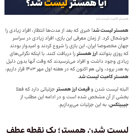
همستر کامبت لیست شد
همستر لیست شد
! خبری که بعد از مدت‌ها انتظار، افراد زیادی را
خوشحال کرد. از زمان معرفی این بازی، افراد زیادی در سراسر
جهان مخصوصا ایران، این بازی را شروع کردند و امیدوار بودند
که روزی بتوانند
ارز همستر
را دریافت کنند. با اینکه نگرانی‌های
زیادی وجود داشت و افراد می‌ترسیدند که وقت آنها بدون دلیل
به هدر برود، ولی هم اکنون که در هفته اول مهر 1403 قرار داریم،
همستر کامبت لیست شد
.
البته لیست شدن و
قیمت ارز همستر
جزئیاتی دارد که فعلا
بخشی از آن مشخص شده است و در ادامه این مطلب از
جیبیتکس
، به این جزئیات می‌پردازیم.
لیست شدن همستر؛ یک نقطه عطف