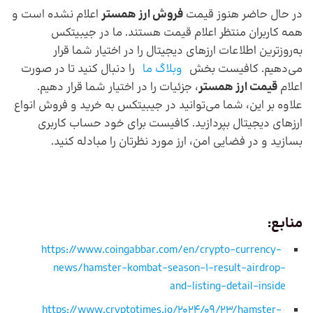
در حال حاضر هنوز قیمت
فروش ارز همستر
اعلام نشده است و
همه کاربران منتظر اعلام قیمت هستند. ما در جیبیتکس
به‌روزترین اطلاعات ارزهای دیجیتال را در اختیار شما قرار
می‌دهیم. کافیست بخش
وبلاگ ما
را دنبال کنید تا در صورت
اعلام
قیمت ارز همستر
، جزئیات را در اختیار شما قرار دهیم.
علاوه بر این، شما می‌توانید در جیبیتکس به خرید و فروش انواع
ارزهای دیجیتال بپردازید. کافیست برای خود حساب کاربری
بسازید و در فضایی امن، ارز مورد نظرتان را مبادله کنید.
منابع:
https://www.coingabbar.com/en/crypto-currency-
news/hamster-kombat-season-1-result-airdrop-
and-listing-detail-inside
https://www.cryptotimes.io/2024/09/23/hamster-