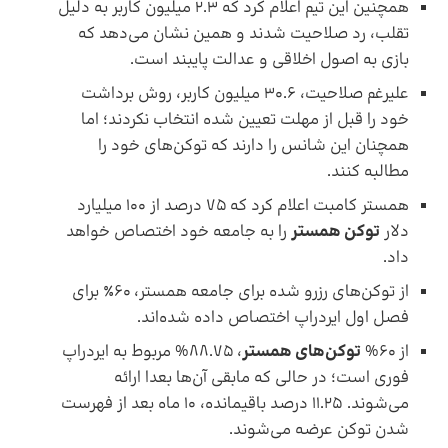
همچنین این تیم اعلام کرد که 2.3 میلیون کاربر به دلیل
تقلب، رد صلاحیت شدند و همین نشان می‌دهد که
بازی به اصول اخلاقی و عدالت پایبند است.
علیرغم صلاحیت، 30.6 میلیون کاربر، روش برداشت
خود را قبل از مهلت تعیین شده انتخاب نکردند؛ اما
همچنان این شانس را دارند که توکن‌های خود را
مطالبه کنند.
همستر کامبت اعلام کرد که 75 درصد از 100 میلیارد
دلار
توکن همستر
را به جامعه خود اختصاص خواهد
داد.
از توکن‌های رزرو شده برای جامعه همستر، 60٪ برای
فصل اول ایردراپ اختصاص داده شده‌اند.
از 60%
توکن‌های همستر
، 88.75% مربوط به ایردراپ
فوری است؛ در حالی که مابقی آن‌ها بعدا ارائه
می‌شوند. 11.25 درصد باقیمانده، 10 ماه بعد از فهرست
شدن توکن عرضه می‌شوند.