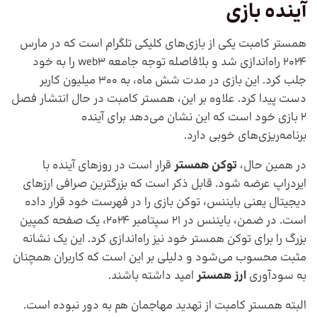
آینده بازی
همستر کامبت یکی از بازی‌های کلیکی تلگرام است که در مارس
2024 راه‌اندازی شد و بلافاصله توجه جامعه web3 را به خود
جلب کرد. این بازی در مدت شش ماه، به 300 میلیون کاربر
دست پیدا کرد. علاوه بر این، همستر کامبت در حال انتشار فصل
2 بازی خود است که این نشان می‌دهد برای آینده
برنامه‌ریزی‌های خوبی دارد.
در همین حال،
توکن همستر
قرار است در روزهای آینده با
ایردراپ عرضه شود. قابل ذکر است که بزرگترین صرافی ارزهای
دیجیتال یعنی بایننس، توکن بازی را در فهرست خود قرار داده
است. در ضمن، بایننس در 21 سپتامبر 2024، یک صفحه کمپین
بزرگ را برای توکن همستر خود نیز راه‌اندازی کرد. این یک نشانه
مثبت محسوب می‌شود و دلیلی بر این است که کاربران همچنان
به سودآوری
ارز همستر
امید داشته باشند.
البته همستر کامبت از تهدید مهاجمان هم به دور نبوده است.