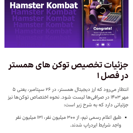
جزئیات تخصیص توکن های همستر
در فصل 1
انتظار می‌رود که ارز دیجیتال همستر، در 26 سپتامبر، یعنی 5
مهر 1403 در صرافی‌ها لیست شود. نحوه اختصاص توکن‌ها نیز
جزئیاتی دارد که به شرح زیر است:
طبق اعلام رسمی تیم، از 300 میلیون نفر، 131 میلیون نفر
واجد شرایط ایردراپ شدند.