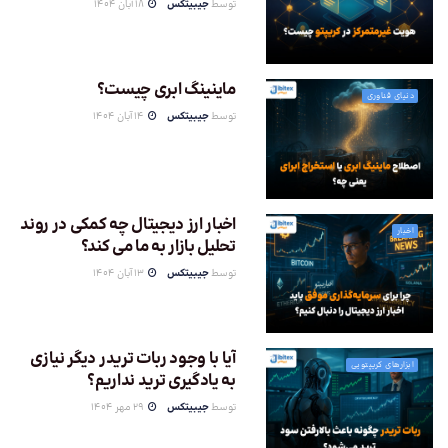
توسط
جیبیتکس
18 آبان 1404
ماینینگ ابری چیست؟
دنیای فناوری
توسط
جیبیتکس
14 آبان 1404
اخبار ارز دیجیتال چه کمکی در روند
اخبار
تحلیل بازار به ما می کند؟
توسط
جیبیتکس
13 آبان 1404
آیا با وجود ربات تریدر دیگر نیازی
ابزارهای کریپتویی
به یادگیری ترید نداریم؟
توسط
جیبیتکس
29 مهر 1404