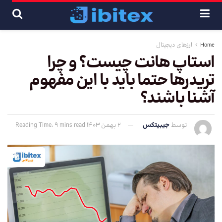
Home
ارزهای دیجیتال
استاپ هانت چیست؟ و چرا
تریدرها حتما باید با این مفهوم
آشنا باشند؟
توسط
جیبیتکس
2 بهمن 1403
Reading Time: 9 mins read