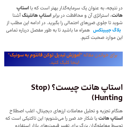
در نتیجه، به عنوان یک سرمایه‌گذار بهتر است که با
استاپ
هانت
، استراتژی آن و محافظت در برابر
استاپ هانتینگ
آشنا
شوید تا جلوی ضررهای احتمالی را بگیرید. در ادامه این مطلب از
بلاگ جیبیتکس
همراه ما باشید تا به طور مفصل درباره تمامی
این موارد صحبت کنیم.
برای خواندن مقاله “
آموزش تبدیل توکن فانتوم به سونیک
”
اینجا کلیک کنید.
استاپ هانت چیست؟ (
Stop
)
Hunting
هنگام تجزیه و تحلیل معاملات ارزهای دیجیتال، اغلب اصطلاح
استاپ هانت
یا شکار حد ضرر را می‌شنویم؛ این تاکتیکی است که
توسط معامله‌گران بزرگ برای تغییر قیمت‌های بازار استفاده