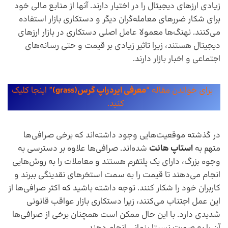
زیادی ارز‌های دیجیتال را در اختیار دارند. آنها از منابع مالی خود
برای شکار ضرر‌های معامله‌گران دیگر و دستکاری بازار استفاده
می‌کنند. نهنگ‌ها معمولا عامل اصلی دستکاری در بازار ارزهای
دیجیتال هستند، زیرا تاثیر زیادی بر قیمت و حتی رسانه‌های
اجتماعی و اخبار بازار دارند.
برای خواندن مقاله “
معرفی ایردراپ گرس(grass)
” اینجا کلیک
کنید.
در گذشته موقعیت‌هایی وجود داشته‌اند که برخی صرافی‌ها
متهم به
استاپ هانت
شده‌اند. صرافی‌ها علاوه بر دسترسی به
وجوه بزرگ، دارای یک پلتفرم هستند و معاملات را به روش‌هایی
انجام می‌دهند تا قیمت را به سمت استخر‌های نقدینگی ببرند و
کاربران خود را شکار کنند. توجه داشته باشید که اکثر صرافی‌ها از
این عمل اجتناب می‌کنند، زیرا دستکاری بازار عواقب قانونی
شدیدی دارد. با این حال ممکن است همچنان برخی از صرافی‌ها
آن را به صورت نسبتا پنهانی انجام دهند.