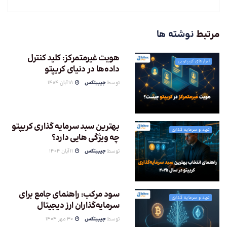
مرتبط
نوشته ها
هویت غیرمتمرکز: کلید کنترل
ابزارهای کریپتویی
داده‌ها در دنیای کریپتو
توسط
جیبیتکس
18 آبان 1404
بهترین سبد سرمایه گذاری کریپتو
ترید و سرمایه گذاری
چه ویژگی هایی دارد؟
توسط
جیبیتکس
11 آبان 1404
سود مرکب: راهنمای جامع برای
ترید و سرمایه گذاری
سرمایه‌گذاران ارز دیجیتال
توسط
جیبیتکس
30 مهر 1404