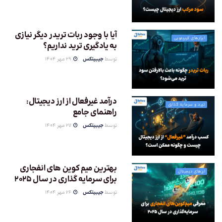
آیا با وجود ربات تریدر دیگر نیازی
ابزارهای کریپتویی
به یادگیری ترید نداریم؟
توسط
جیبیتکس
29 مهر 1404
درآمد غیرفعال از ارز دیجیتال:
ترید و سرمایه گذاری
راهنمای جامع
توسط
جیبیتکس
27 مهر 1404
بهترین میم کوین های انفجاری
ارزهای دیجیتال
برای سرمایه گذاری در سال 2025
توسط
جیبیتکس
26 مهر 1404