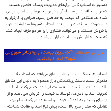
دستورات استاپ لاس ابزار‌های مدیریت ریسک خاصی هستند
که برای محافظت از معامله‌گران در برابر ضرر‌های اساسی طراحی
شده‌اند. هنگامی که قیمت به حد ضرر رسید، صرافی یا کارگزار به
طور خودکار موقعیت را می‌بندد. استاپ لاس‌ها سفارشات خرید
یا فروش هستند و می‌توانند فشاری را بر هر دو طرف ایجاد کنند
که منجر به افزایش نوسانات بازار می‌شود.
برای خواندن مقاله “
آلت سیزن چیست؟ و چه زمانی شروع می
شود؟
” اینجا کلیک کنید.
استاپ هانتینگ
اغلب در جایی اتفاق می‌افتد که استاپ لاس
متمرکز است. دستکاری‌کنندگان بازار معمولا به‌ دنبال این مناطق
بالقوه هستند و قیمت را به سمت آنها هدایت می‌کنند. آنها با
تحریک استاپ لاس‌ها، نوسانات قیمت را افزایش می‌دهند و از
آن برای رسیدن به اهداف خود سو ‌استفاده می‌کنند. بنابراین،
نقاطی که مقدار ضرر بالا است، پیش نیاز
استاپ هانت
شناخته