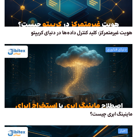
هویت غیرمتمرکز: کلید کنترل داده‌ها در دنیای کریپتو
دنیای فناوری
ماینینگ ابری چیست؟
اخبار