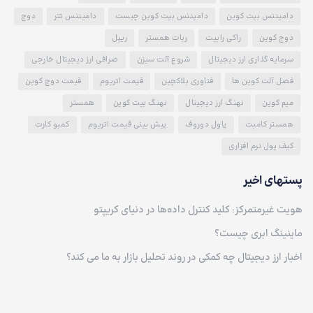
دامیننس بیت کوین
دامیننس بیت کوین چیست
دامیننس تتر
دوج
دوج کوین
راکی رابیت
ربات همستر
ریپل
سرمایه گذاری ارز دیجیتال
شروع آلت سیزن
صرافی ارز دیجیتال خارجی
فصل آلت کوین ها
فناوری بلاکچین
قیمت اتریوم
قیمت دوج کوین
میم کوین
نهنگ ارز دیجیتال
نهنگ بیت کوین
همستر
همستر کامبت
پاول دوروف
پیش بینی قیمت اتریوم
کمبو کارت
کیف پول نرم افزاری
پستهای اخیر
هویت غیرمتمرکز: کلید کنترل داده‌ها در دنیای کریپتو
ماینینگ ابری چیست؟
اخبار ارز دیجیتال چه کمکی در روند تحلیل بازار به ما می کند؟