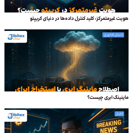
هویت غیرمتمرکز: کلید کنترل داده‌ها در دنیای کریپتو
دنیای فناوری
ماینینگ ابری چیست؟
اخبار