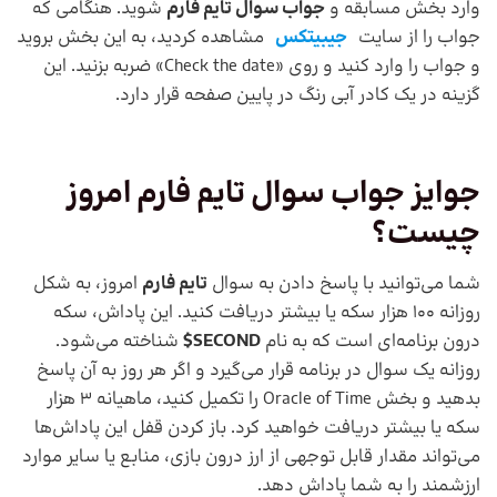
وارد بخش مسابقه و
جواب سوال تایم فارم
شوید. هنگامی که
جواب را از سایت
جیبیتکس
مشاهده کردید، به این بخش بروید
و جواب را وارد کنید و روی «Check the date» ضربه بزنید. این
گزینه در یک کادر آبی رنگ در پایین صفحه قرار دارد.
جوایز جواب سوال تایم فارم امروز
چیست؟
شما می‌توانید با پاسخ دادن به سوال
تایم فارم
امروز، به شکل
روزانه 100 هزار سکه یا بیشتر دریافت کنید. این پاداش، سکه
درون برنامه‌ای است که به نام
SECOND$
شناخته می‌شود.
روزانه یک سوال در برنامه قرار می‌گیرد و اگر هر روز به آن پاسخ
بدهید و بخش Oracle of Time را تکمیل کنید، ماهیانه 3 هزار
سکه یا بیشتر دریافت خواهید کرد. باز کردن قفل این پاداش‌ها
می‌تواند مقدار قابل توجهی از ارز درون بازی، منابع یا سایر موارد
ارزشمند را به شما پاداش دهد.