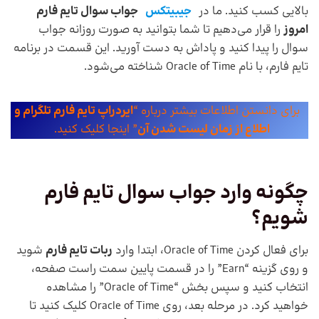
بالایی کسب کنید. ما در
جیبیتکس
جواب سوال تایم فارم
امروز
را قرار می‌دهیم تا شما بتوانید به صورت روزانه جواب
سوال را پیدا کنید و پاداش به دست آورید. این قسمت در برنامه
تایم فارم، با نام Oracle of Time شناخته می‌شود.
برای دانستن اطلاعات بیشتر درباره “
ایردراپ تایم فارم تلگرام و
اطلاع از زمان لیست شدن آن
” اینجا کلیک کنید.
چگونه وارد جواب سوال تایم فارم
شویم؟
برای فعال کردن Oracle of Time، ابتدا وارد
ربات تایم فارم
شوید
و روی گزینه “Earn” را در قسمت پایین سمت راست صفحه،
انتخاب کنید و سپس بخش “Oracle of Time” را مشاهده
خواهید کرد. در مرحله بعد، روی Oracle of Time کلیک کنید تا