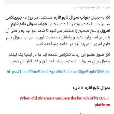
جواب سوال تایم فارم امروز 7 آبان
اگر به دنبال
جواب سوال تایم فارم
هستید، هر روز به
جیبیتکس
سر بزنید. ما به صورت روزانه در بخش
جواب سوال تایم فارم
امروز
، پاسخ صحیح را منتشر می‌کنیم تا شما بتوانید به راحتی آن
را در برنامه وارد کنید و پاداش به دست آورید. جواب سوال تایم
فارم امروز را می‌توانید در ادامه مشاهده کنید:
اگر هنوز عضو این ربات تلگرامی نشده اید ما در اینجا یک لینک
ریفرال برای سهولت دسترسی شما به این ربات قرار می دهیم:
https://t.me/TimeFarmCryptoBot?start=sKIJge4uptYKNHpp
سوال تایم فارم 10 دی:
When did Binance announce the launch of its U.S.
?
platform