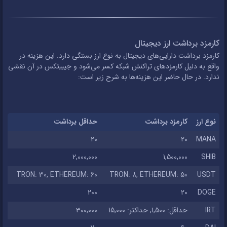
کارمزد برداشت ارز دیجیتال
کارمزد برداشت دارایی‌های دیجیتال به نوع ارز بستگی دارد. این هزینه در
واقع به دلیل کارمزدهای تراکنش شبکه کسر می‌شود و جیبیتکس در آن نقشی
ندارد. در حال حاضر این هزینه‌ها به شرح زیر است:
نوع ارز
کارمزد برداشت
حداقل برداشت
20
20
MANA
2,000,000
1,500,000
SHIB
TRON: 30, ETHEREUM: 60
TRON: 8, ETHEREUM: 50
USDT
200
20
DOGE
IRT
حداقل: 1,500, حداکثر: 15,000
300,000