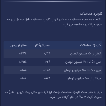
کارمزد معاملات
با توجه به حجم معاملات ماه اخیر کاربر، کارمزد معاملات طبق جدول زیر به
صورت پلکانی محاسبه می گردد:
کارمزد معاملات
سفارش‌گذار
سفارش‌پذیر
کمتر از 50 میلیون تومان
۰٫۳٪
۰٫۳۲٪
بین 50 تا 200 میلیون تومان
۰٫۲٪
۰٫۲۵٪
بین 200 تا 500 میلیون تومان
۰٫۱۵٪
۰٫۱۸٪
بیشتر از 500 میلیون تومان
۰٫۱۲٪
۰٫۱۸٪
لازم به ذکر است کارمزد معاملات جفت ارز (به طور مثال بیت کوین - تتر) به
صورت ثابت ۰.۲% در نظر گرفته می شود.