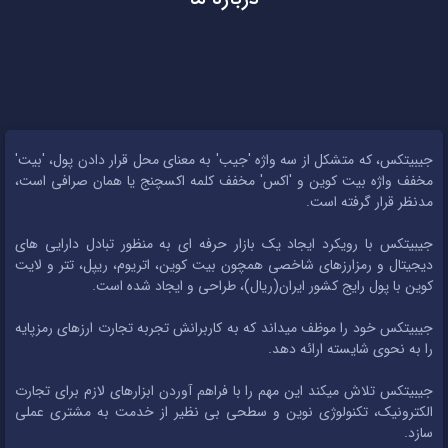
جیبیتکس، که متشکل از سه واژه 'جیب' به معنای محل قرار دادن پول، 'بیت'
مخفف واژه بیت کوین و 'اکس' مخفف کلمه اکسچنج یا همان صرافی است،
مدنظر قرار گرفته است.
جیبیتکس با رویکرد ایجاد یک بازار حرفه ای به منظور تبادل دارایی های
دیجیتال و رمزارزهای شاخصی همچون بیت کوین، اتریوم، ریپل، تتر و لایت
کوین با پول رایج کشور ایران(ریال)، طراحی و ایجاد شده است.
جیبیتکس خود را موظف میداند که به کاربرانش تجربه تجارت ارزهای رمزپایه
را به نحوی شایسته ارائه دهد.
جیبیتکس تلاش میکند این مهم را با فراهم آوردن ابزارهای لازم برای تجارت
الکترونیک، تکنولوژی نوین و سطحی بی نظیر از خدمت به مشتری عملی
سازد.