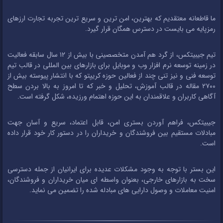
ما قاطعانه معتقدیم که بهترین، امن ترین و سریع ترین تجربه تجارت ارزهای
رمزپایه می بایست در دسترس همگان قرار گیرد.
تیم جیبیتکس، از گرد هم آمدن متخصصینی با بیش از ۱۲ سال سابقه فعالیت
در زمینه توسعه نرم افزار وب و موبایل برای بازارهای بین المللی در قالب تیم
توسعه فنی و نیز تنی چند از فعالین حوزه کریپتو که با انتشار پیوسته بیش از
۲۷۰۰ مقاله در قالب آموزش، تحلیل و خبر که تا امروز به بالا بردن سطح
آگاهی کاربران و علاقمندان به این حوزه اهتمام ورزیده، شکل گرفته است.
جیبیتکس، فراهم آوردن بستری امن، قابل اعتماد، سریع و آسان جهت
مبادلات مستقیم بین فروشندگان و خریداران را در دستور کار خود قرار داده
است.
این بستر با توجه به وجود مشکلات عدیده برای ایرانیان از جمله دسترسی
سخت به بازارهای خارجی، بعنوان واسطه ای میان خریداران و فروشندگان،
امنیت معاملات و وصول دارایی های مبادله شده را تضمین می نماید.