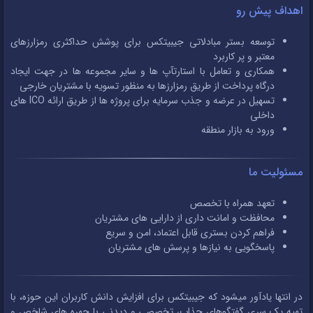
اهداف پیش رو
توسعه بستر مبادلاتی جیبیتکس برای پوشش حداکثری رمزارزهای
معتبر و پر کاربرد
همکاری و تعامل با استارتآپ ها و سایر مجموعه ها در جهت ایجاد
درگاه پرداخت از طریق رمزارزها به منظور تسویه با مشتریان خارجی
تسهیل در عرضه و جذب سرمایه برای پروژه ها از طریق ارائه ICO های
داخلی
ورود به بازار منطقه
مسئولیت ما
تعهد همراه با تخصص
محافظت و امانت داری از دارایی های مشتریان
فراهم کردن بستری قابل اعتماد، امن و سریع
پاسخگویی به نیازها و پرسش های مشتریان
در انتها یادآور میشود که جیبیتکس برای افزایش دانش کاربران این حوزه، با
تهیه یک سری گفتگوهای جذاب، تخصصی و دیدنی با چهره های شاخص و