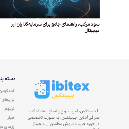
سود مرکب: راهنمای جامع برای سرمایه‌گذاران ارز
دیجیتال
دسته بن
آلت کوین
ابزارهای 
اتریوم
با جیبیتکس، امن، سریع و آسان معامله کنید.
صرافی آنلاین جیبیتکس، به صورت تخصصی
اخبار
در حوزه خرید و فروش مطمئن ارز دیجیتال
ارزهای دی