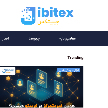
مفاهیم پایه
چهره‌ها
اخبار
Trending
ابزارهای کریپتویی