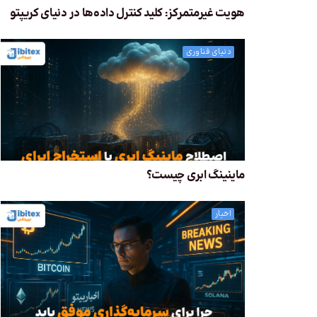
هویت غیرمتمرکز: کلید کنترل داده‌ها در دنیای کریپتو
دنیای فناوری
ماینینگ ابری چیست؟
اخبار