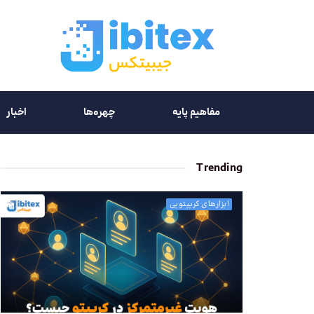
مفاهیم پایه
چهره‌ها
اخبار
Trending
ابزارهای کریپتویی