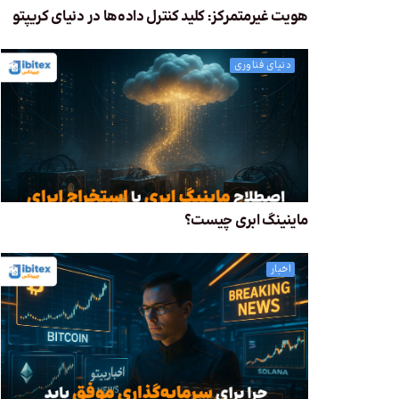
هویت غیرمتمرکز: کلید کنترل داده‌ها در دنیای کریپتو
دنیای فناوری
ماینینگ ابری چیست؟
اخبار