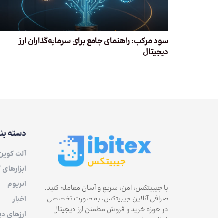
سود مرکب: راهنمای جامع برای سرمایه‌گذاران ارز
دیجیتال
دسته بن
آلت کوین
ابزارهای 
اتریوم
با جیبیتکس، امن، سریع و آسان معامله کنید.
صرافی آنلاین جیبیتکس، به صورت تخصصی
اخبار
در حوزه خرید و فروش مطمئن ارز دیجیتال
ارزهای دی